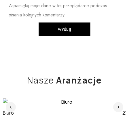
Zapamiętaj moje dane w tej przeglądarce podczas
pisania kolejnych komentarzy.
Nasze
Aranżacje
Biuro
J