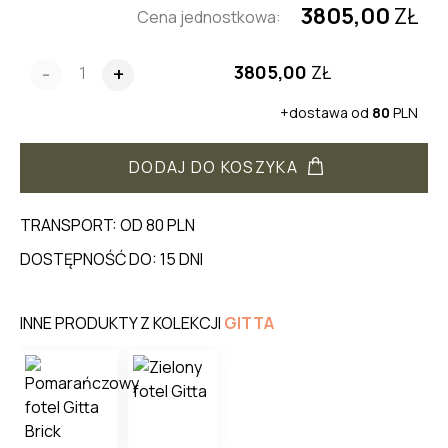
3805,00
ZŁ
Cena jednostkowa:
3805,00
ZŁ
-
+
+dostawa od
80
PLN
DODAJ DO KOSZYKA
TRANSPORT: OD 80 PLN
DOSTĘPNOŚĆ DO: 15 DNI
INNE PRODUKTY Z KOLEKCJI
GITTA