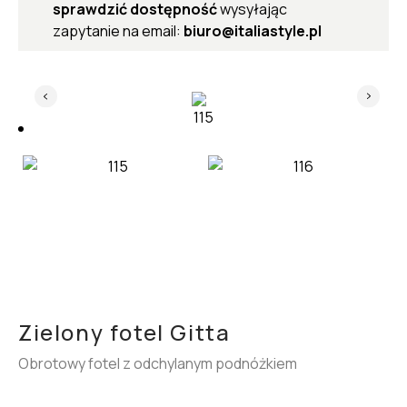
sprawdzić dostępność
wysyłając
zapytanie na email:
biuro@italiastyle.pl
Zielony fotel Gitta
Obrotowy fotel z odchylanym podnóżkiem