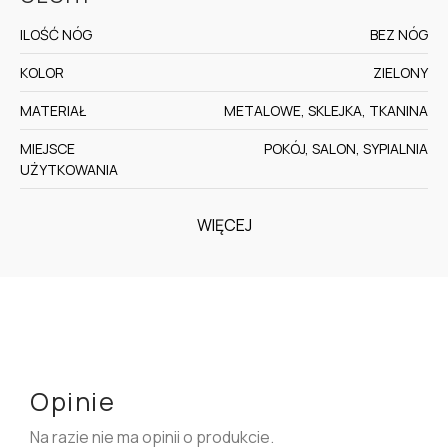
ILOŚĆ NÓG
BEZ NÓG
KOLOR
ZIELONY
MATERIAŁ
METALOWE, SKLEJKA, TKANINA
MIEJSCE
POKÓJ, SALON, SYPIALNIA
UŻYTKOWANIA
WIĘCEJ
Opinie
Na razie nie ma opinii o produkcie.