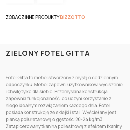
ZOBACZ INNE PRODUKTY
BIZZOTTO
ZIELONY FOTEL GITTA
Fotel Gitta to mebel stworzony z myślą o codziennym
odpoczynku. Mebel zapewni użytkownikowi wyciszenie
i chwilę tylko dla siebie. Przemyślana konstrukcja
zapewnia funkcjonalność, co uczyni korzystanie z
niego idealnym rozwiązaniem każdego dnia. Fotel
posiada konstrukcję ze sklejki i stali. Wyściełany jest
pianką poliuretanową o gęstości 20-24 kg/m3.
Zatapicerowany tkaniną poliestrową z efektem tkaniny