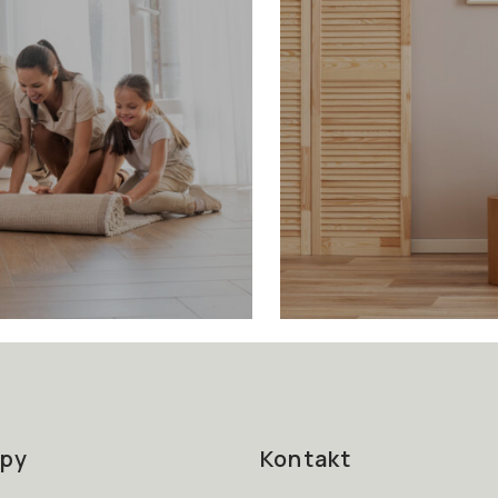
py
Kontakt