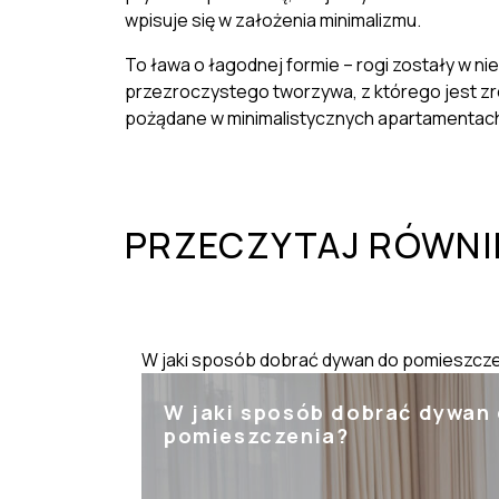
wpisuje się w założenia minimalizmu.
To ława o łagodnej formie – rogi zostały w nie
przezroczystego tworzywa, z którego jest zr
pożądane w minimalistycznych apartamentach
PRZECZYTAJ RÓWNI
W jaki sposób dobrać dywan do pomieszcz
W jaki sposób dobrać dywan
pomieszczenia?