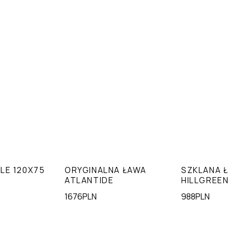
LE 120X75
ORYGINALNA ŁAWA
SZKLANA 
ATLANTIDE
HILLGREE
1676PLN
988PLN