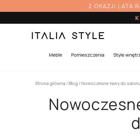
Z OKAZJI LATA 
K
Meble
Pomieszczenia
Style wnętr
Strona główna
/
Blog
/ Nowoczesne ławy do salonu
Nowoczesne
d