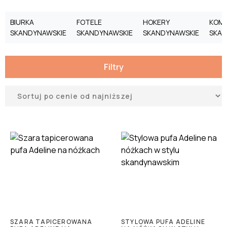
BIURKA
FOTELE
HOKERY
KOM
SKANDYNAWSKIE
SKANDYNAWSKIE
SKANDYNAWSKIE
SKAN
Filtry
SZARA TAPICEROWANA
STYLOWA PUFA ADELINE