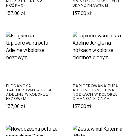
PUFA ADELINE NA
NA NÓŻKACH W STYLU
NÓŻKACH
SKANDYNAWSKIM
137,00
zł
137,00
zł
ELEGANCKA
TAPICEROWANA PUFA
TAPICEROWANA PUFA
ADELINE JUNGLE NA
ADELINE W KOLORZE
NÓŻKACH W KOLORZE
BEŻOWYM
CIEMNOZIELONYM
137,00
zł
137,00
zł