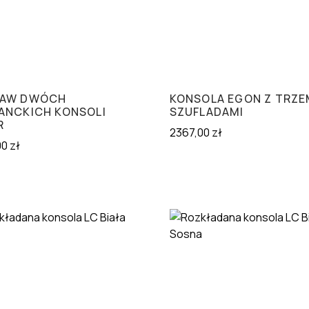
TAW DWÓCH
KONSOLA EGON Z TRZ
ANCKICH KONSOLI
SZUFLADAMI
R
2367,00
zł
00
zł