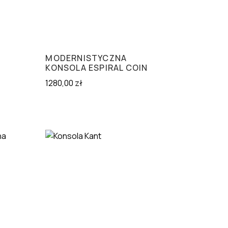
MODERNISTYCZNA
KONSOLA ESPIRAL COIN
1280,00
zł