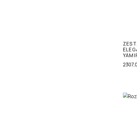
ZES
ELEG
YAMI
2307,