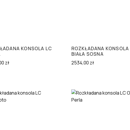
ŁADANA KONSOLA LC
ROZKŁADANA KONSOLA
A
BIAŁA SOSNA
00
zł
2534,00
zł