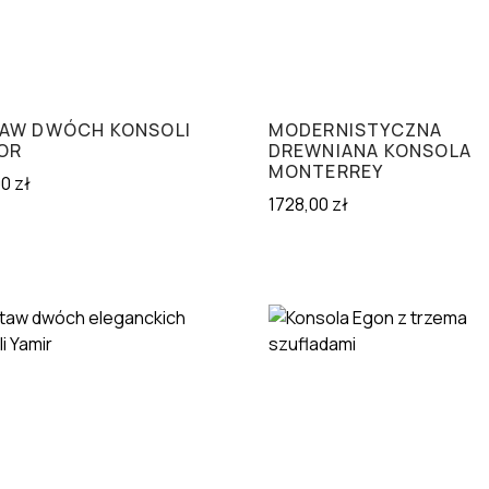
AW DWÓCH KONSOLI
MODERNISTYCZNA
OR
DREWNIANA KONSOLA
MONTERREY
00
zł
1728,00
zł