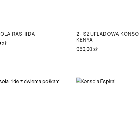
OLA RASHIDA
2- SZUFLADOWA KONSO
KENYA
0
zł
950,00
zł