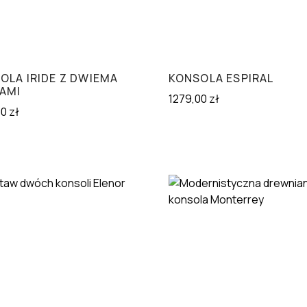
OLA IRIDE Z DWIEMA
KONSOLA ESPIRAL
AMI
1279,00
zł
00
zł