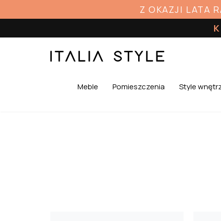
Z OKAZJI LATA 
K
Meble
Pomieszczenia
Style wnętr