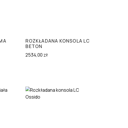
EMA
ROZKŁADANA KONSOLA LC
BETON
2534,00
zł