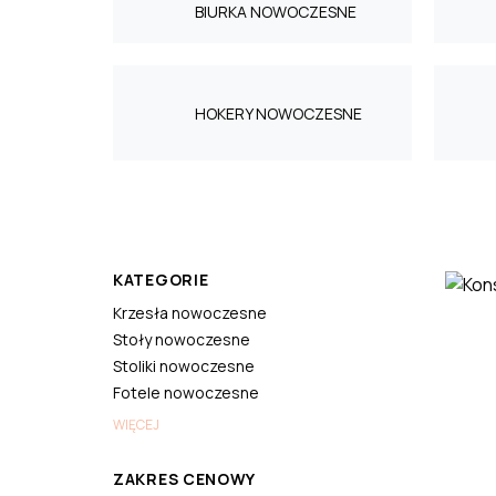
BIURKA NOWOCZESNE
HOKERY NOWOCZESNE
KATEGORIE
Krzesła nowoczesne
Stoły nowoczesne
Stoliki nowoczesne
Fotele nowoczesne
WIĘCEJ
ZAKRES CENOWY