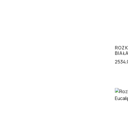
ROZK
BIAŁ
2534,