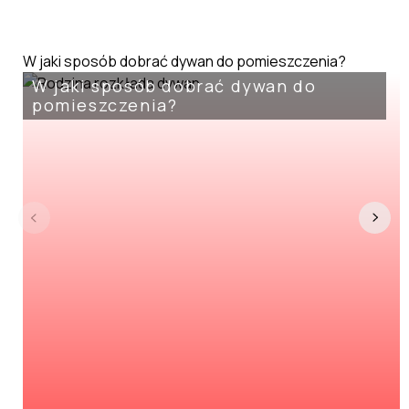
W jaki sposób dobrać dywan do pomieszczenia?
W jaki sposób dobrać dywan do
pomieszczenia?