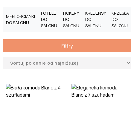
FOTELE
HOKERY
KREDENSY
KRZESŁA
MEBLOŚCIANKI
DO
DO
DO
DO
DO SALONU
SALONU
SALONU
SALONU
SALONU
Filtry