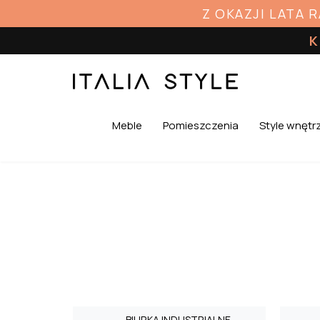
Z OKAZJI LATA 
K
Meble
Pomieszczenia
Style wnętr
BIURKA INDUSTRIALNE