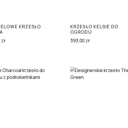
ELOWE KRZESŁO
KRZESŁO KELSIE DO
A
OGRODU
0
zł
393,00
zł