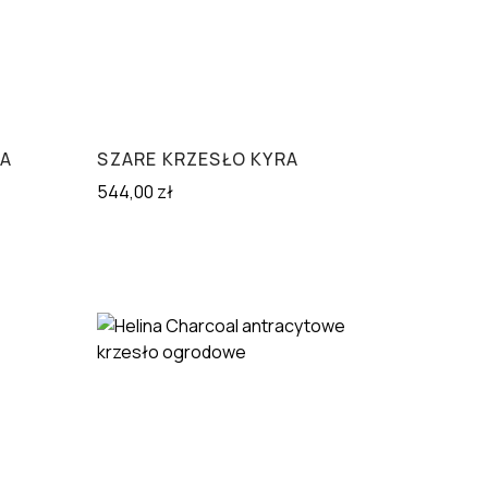
RA
SZARE KRZESŁO KYRA
544,00
zł