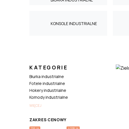
KONSOLE INDUSTRIALNE
KATEGORIE
Biurka industrialne
Fotele industrialne
Hokery industrialne
Komody industrialne
WIĘCEJ
ZAKRES CENOWY
216 zł
4 518 zł