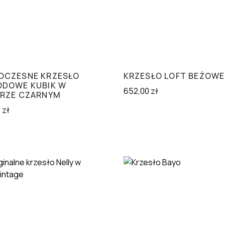
CZESNE KRZESŁO
KRZESŁO LOFT BEŻOWE
DOWE KUBIK W
652,00
zł
RZE CZARNYM
0
zł