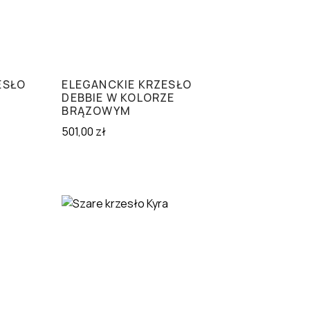
ESŁO
ELEGANCKIE KRZESŁO
DEBBIE W KOLORZE
BRĄZOWYM
501,00
zł