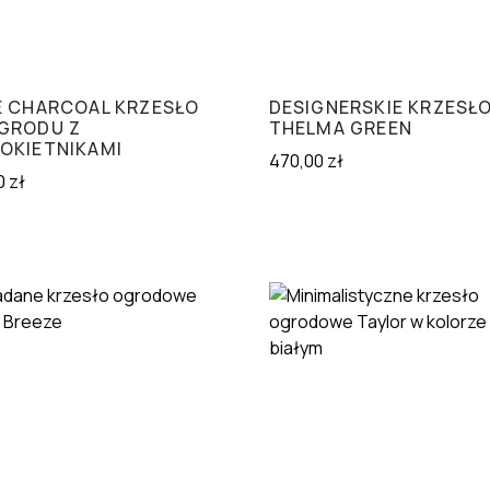
E CHARCOAL KRZESŁO
DESIGNERSKIE KRZESŁ
GRODU Z
THELMA GREEN
OKIETNIKAMI
470,00
zł
0
zł