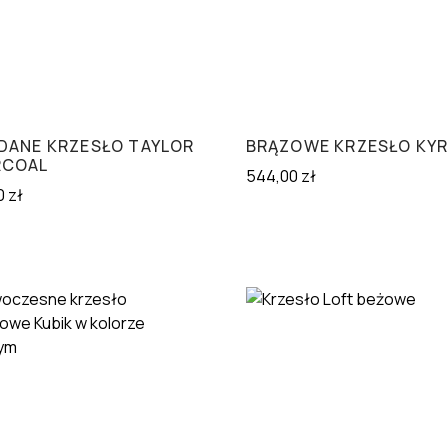
DANE KRZESŁO TAYLOR
BRĄZOWE KRZESŁO KY
RCOAL
544,00
zł
0
zł