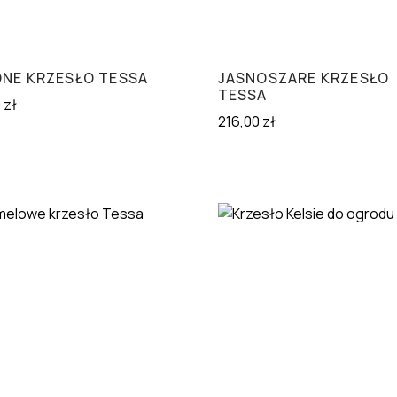
ONE KRZESŁO TESSA
JASNOSZARE KRZESŁO
TESSA
0
zł
216,00
zł