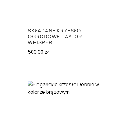
O
SKŁADANE KRZESŁO
OGRODOWE TAYLOR
WHISPER
500,00
zł