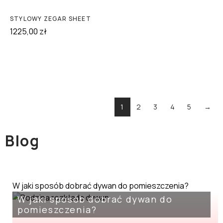
STYLOWY ZEGAR SHEET
1225,00
zł
1
2
3
4
5
→
Blog
W jaki sposób dobrać dywan do pomieszczenia?
W jaki sposób dobrać dywan do
pomieszczenia?