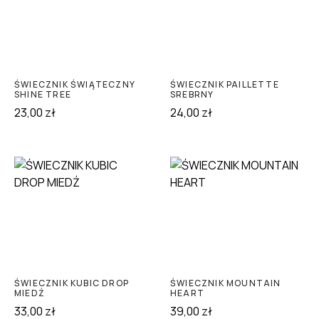
ŚWIECZNIK ŚWIĄTECZNY
ŚWIECZNIK PAILLETTE
SHINE TREE
SREBRNY
23,00
zł
24,00
zł
ŚWIECZNIK KUBIC DROP
ŚWIECZNIK MOUNTAIN
MIEDŹ
HEART
33,00
zł
39,00
zł