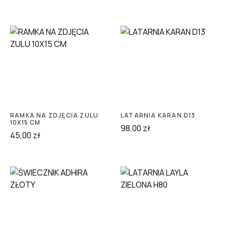
RAMKA NA ZDJĘCIA ZULU
LATARNIA KARAN D13
10X15 CM
98,00
zł
45,00
zł