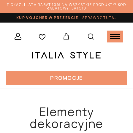
Z OKAZJI LATA RABAT 10% NA WSZYSTKIE PRODUKTY! KOD
RABATOWY: LATO10
KUP VOUCHER W PREZENCIE
-
SPRAWDŹ TUTAJ
PROMOCJE
Elementy
dekoracyjne