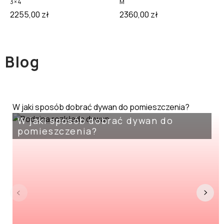
3×4
M
2255,00
zł
2360,00
zł
Blog
W jaki sposób dobrać dywan do pomieszczenia?
W jaki sposób dobrać dywan do
pomieszczenia?