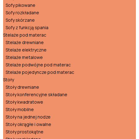
Sofy pikowane
Sofy rozkładane
Sofy skórzane
Sofy z funkcją spania
Stelaże pod materac
Stelaże drewniane
Stelaże elektryczne
Stelaże metalowe
Stelaże podwójne pod materac
Stelaże pojedyncze pod materac
Stoły
Stoły drewniane
Stoły konferencyjne składane
Stoły kwadratowe
Stoły mobilne
Stoły na jednej nodze
Stoły okrągłe i owalne
Stoły prostokątne