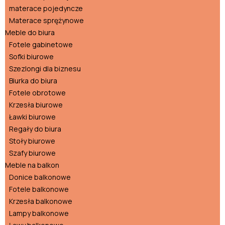
materace pojedyncze
Materace sprężynowe
Meble do biura
Fotele gabinetowe
Sofki biurowe
Szezlongi dla biznesu
Biurka do biura
Fotele obrotowe
Krzesła biurowe
Ławki biurowe
Regały do biura
Stoły biurowe
Szafy biurowe
Meble na balkon
Donice balkonowe
Fotele balkonowe
Krzesła balkonowe
Lampy balkonowe