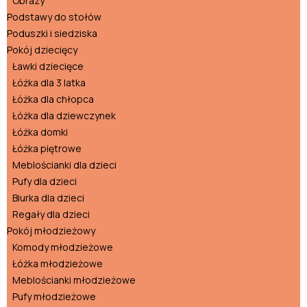
Obrazy
Podstawy do stołów
Poduszki i siedziska
Pokój dziecięcy
Ławki dziecięce
Łóżka dla 3 latka
Łóżka dla chłopca
Łóżka dla dziewczynek
Łóżka domki
Łóżka piętrowe
Meblościanki dla dzieci
Pufy dla dzieci
Biurka dla dzieci
Regały dla dzieci
Pokój młodzieżowy
Komody młodzieżowe
Łóżka młodzieżowe
Meblościanki młodzieżowe
Pufy młodzieżowe