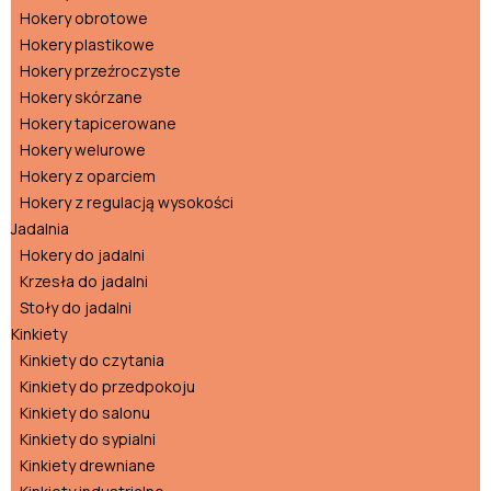
Hokery obrotowe
Hokery plastikowe
Hokery przeźroczyste
Hokery skórzane
Hokery tapicerowane
Hokery welurowe
Hokery z oparciem
Hokery z regulacją wysokości
Jadalnia
Hokery do jadalni
Krzesła do jadalni
Stoły do jadalni
Kinkiety
Kinkiety do czytania
Kinkiety do przedpokoju
Kinkiety do salonu
Kinkiety do sypialni
Kinkiety drewniane