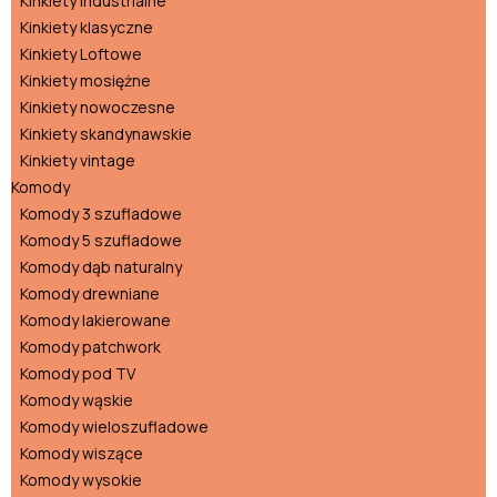
Kinkiety industrialne
Kinkiety klasyczne
Kinkiety Loftowe
Kinkiety mosiężne
Kinkiety nowoczesne
Kinkiety skandynawskie
Kinkiety vintage
Komody
Komody 3 szufladowe
Komody 5 szufladowe
Komody dąb naturalny
Komody drewniane
Komody lakierowane
Komody patchwork
Komody pod TV
Komody wąskie
Komody wieloszufladowe
Komody wiszące
Komody wysokie