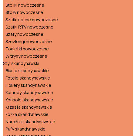
Stoliki nowoczesne
Stoły nowoczesne
Szafki nocne nowoczesne
Szafki RTV nowoczesne
Szafy nowoczesne
Szezlongi nowoczesne
Toaletki nowoczesne
Witryny nowoczesne
Styl skandynawski
Biurka skandynawskie
Fotele skandynawskie
Hokery skandynawskie
Komody skandynawskie
Konsole skandynawskie
Krzesła skandynawskie
Łóżka skandynawskie
Narożniki skandynawskie
Pufy skandynawskie