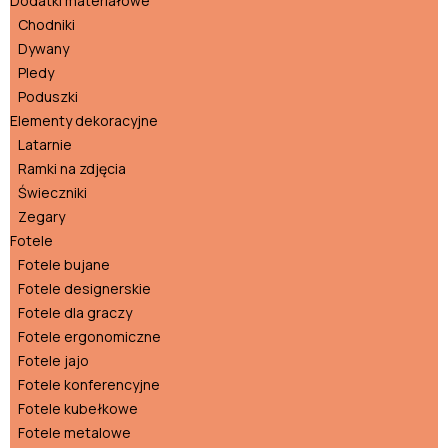
Dodatki materiałowe
Chodniki
Dywany
Pledy
Poduszki
Elementy dekoracyjne
Latarnie
Ramki na zdjęcia
Świeczniki
Zegary
Fotele
Fotele bujane
Fotele designerskie
Fotele dla graczy
Fotele ergonomiczne
Fotele jajo
Fotele konferencyjne
Fotele kubełkowe
Fotele metalowe