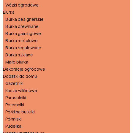
Wózki ogrodowe
Biurka
Biurka designerskie
Biurka drewniane
Biurka gamingowe
Biurka metalowe
Biurka regulowane
Biurka szklane
Małe biurka
Dekoracje ogrodowe
Dodatki do domu
Gazetniki
Kosze wiklinowe
Parasolniki
Pojemniki
Półki na butelki
Półmiski
Pudełka