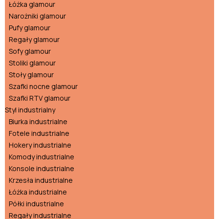
Łóżka glamour
Narożniki glamour
Pufy glamour
Regały glamour
Sofy glamour
Stoliki glamour
Stoły glamour
Szafki nocne glamour
Szafki RTV glamour
Styl industrialny
Biurka industrialne
Fotele industrialne
Hokery industrialne
Komody industrialne
Konsole industrialne
Krzesła industrialne
Łóżka industrialne
Półki industrialne
Regały industrialne