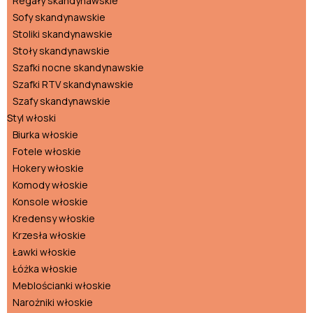
Regały skandynawskie
Sofy skandynawskie
Stoliki skandynawskie
Stoły skandynawskie
Szafki nocne skandynawskie
Szafki RTV skandynawskie
Szafy skandynawskie
Styl włoski
Biurka włoskie
Fotele włoskie
Hokery włoskie
Komody włoskie
Konsole włoskie
Kredensy włoskie
Krzesła włoskie
Ławki włoskie
Łóżka włoskie
Meblościanki włoskie
Narożniki włoskie