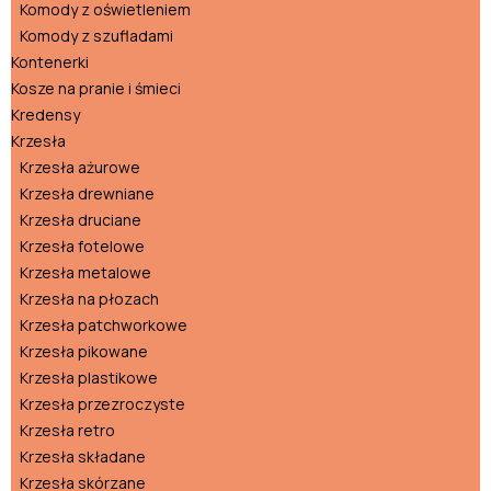
Komody z oświetleniem
Komody z szufladami
Kontenerki
Kosze na pranie i śmieci
Kredensy
Krzesła
Krzesła ażurowe
Krzesła drewniane
Krzesła druciane
Krzesła fotelowe
Krzesła metalowe
Krzesła na płozach
Krzesła patchworkowe
Krzesła pikowane
Krzesła plastikowe
Krzesła przezroczyste
Krzesła retro
Krzesła składane
Krzesła skórzane