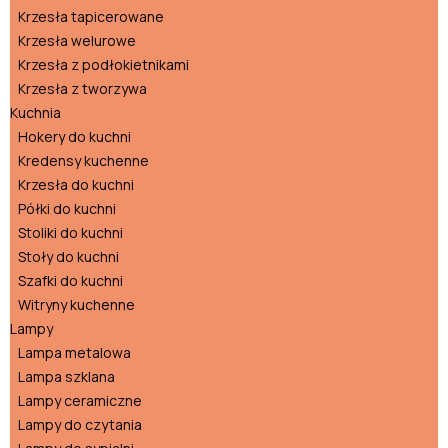
Krzesła tapicerowane
Krzesła welurowe
Krzesła z podłokietnikami
Krzesła z tworzywa
Kuchnia
Hokery do kuchni
Kredensy kuchenne
Krzesła do kuchni
Półki do kuchni
Stoliki do kuchni
Stoły do kuchni
Szafki do kuchni
Witryny kuchenne
Lampy
Lampa metalowa
Lampa szklana
Lampy ceramiczne
Lampy do czytania