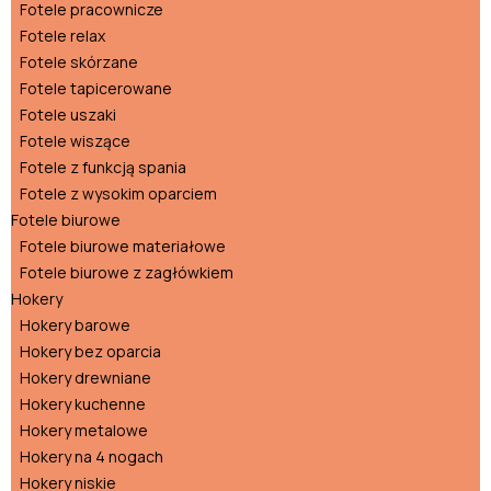
Fotele pracownicze
Fotele relax
Fotele skórzane
Fotele tapicerowane
Fotele uszaki
Fotele wiszące
Fotele z funkcją spania
Fotele z wysokim oparciem
Fotele biurowe
Fotele biurowe materiałowe
Fotele biurowe z zagłówkiem
Hokery
Hokery barowe
Hokery bez oparcia
Hokery drewniane
Hokery kuchenne
Hokery metalowe
Hokery na 4 nogach
Hokery niskie