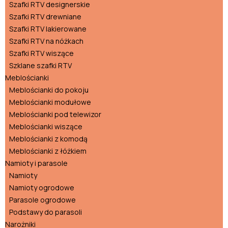
Szafki RTV designerskie
Szafki RTV drewniane
Szafki RTV lakierowane
Szafki RTV na nóżkach
Szafki RTV wiszące
Szklane szafki RTV
Meblościanki
Meblościanki do pokoju
Meblościanki modułowe
Meblościanki pod telewizor
Meblościanki wiszące
Meblościanki z komodą
Meblościanki z łóżkiem
Namioty i parasole
Namioty
Namioty ogrodowe
Parasole ogrodowe
Podstawy do parasoli
Narożniki