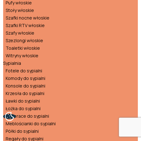
Pufy włoskie
Stoły włoskie
Szafki nocne włoskie
Szafki RTV włoskie
Szafy włoskie
Szezlongi włoskie
Toaletki włoskie
Witryny włoskie
Sypialnia
Fotele do sypialni
Komody do sypialni
Konsole do sypialni
Krzesła do sypialni
Ławki do sypialni
Łożka do sypialni
Materace do sypialni
Meblościanki do sypialni
Półki do sypialni
Regały do sypialni