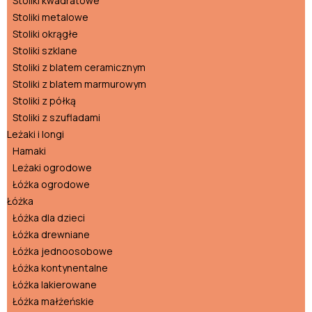
Stoliki kwadratowe
Stoliki metalowe
Stoliki okrągłe
Stoliki szklane
Stoliki z blatem ceramicznym
Stoliki z blatem marmurowym
Stoliki z półką
Stoliki z szufladami
Leżaki i longi
Hamaki
Leżaki ogrodowe
Łóżka ogrodowe
Łóżka
Łóżka dla dzieci
Łóżka drewniane
Łóżka jednoosobowe
Łóżka kontynentalne
Łóżka lakierowane
Łóżka małżeńskie