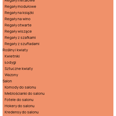
Regały metalowe
Regały modułowe
Regały na książki
Regały na wino
Regały otwarte
Regały wiszące
Regały z szafkami
Regały z szufladami
Rośliny i kwiaty
Kwietniki
Łodygi
Sztuczne kwiaty
Wazony
Salon
Komody do salonu
Meblościanki do salonu
Fotele do salonu
Hokery do salonu
Kredensy do salonu