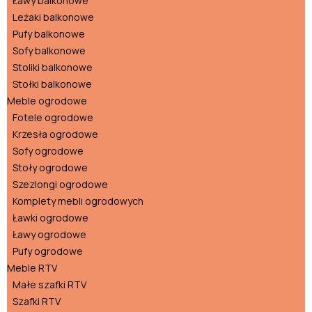
Ławy balkonowe
Leżaki balkonowe
Pufy balkonowe
Sofy balkonowe
Stoliki balkonowe
Stołki balkonowe
Meble ogrodowe
Fotele ogrodowe
Krzesła ogrodowe
Sofy ogrodowe
Stoły ogrodowe
Szezlongi ogrodowe
Komplety mebli ogrodowych
Ławki ogrodowe
Ławy ogrodowe
Pufy ogrodowe
Meble RTV
Małe szafki RTV
Szafki RTV