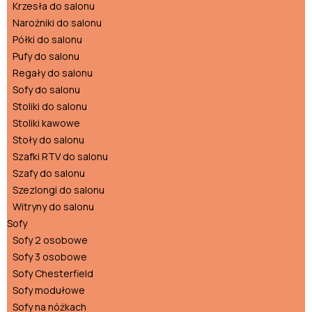
Krzesła do salonu
Narożniki do salonu
Półki do salonu
Pufy do salonu
Regały do salonu
Sofy do salonu
Stoliki do salonu
Stoliki kawowe
Stoły do salonu
Szafki RTV do salonu
Szafy do salonu
Szezlongi do salonu
Witryny do salonu
Sofy
Sofy 2 osobowe
Sofy 3 osobowe
Sofy Chesterfield
Sofy modułowe
Sofy na nóżkach