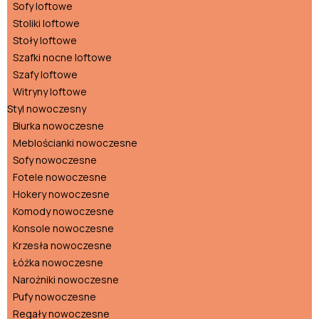
Sofy loftowe
Stoliki loftowe
Stoły loftowe
Szafki nocne loftowe
Szafy loftowe
Witryny loftowe
Styl nowoczesny
Biurka nowoczesne
Meblościanki nowoczesne
Sofy nowoczesne
Fotele nowoczesne
Hokery nowoczesne
Komody nowoczesne
Konsole nowoczesne
Krzesła nowoczesne
Łóżka nowoczesne
Narożniki nowoczesne
Pufy nowoczesne
Regały nowoczesne