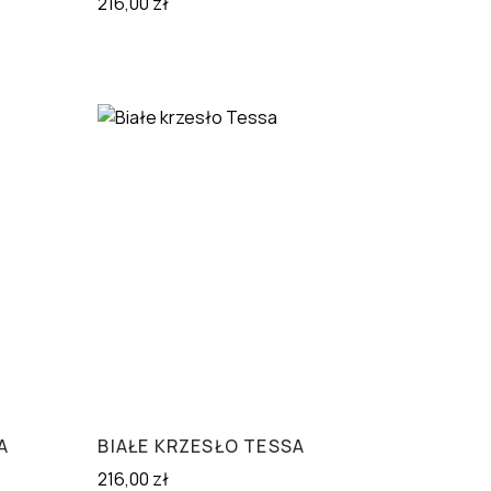
216,00
zł
A
BIAŁE KRZESŁO TESSA
216,00
zł