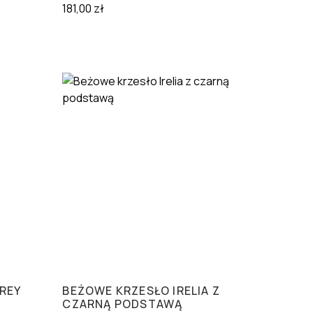
181,00
zł
GREY
BEŻOWE KRZESŁO IRELIA Z
CZARNĄ PODSTAWĄ