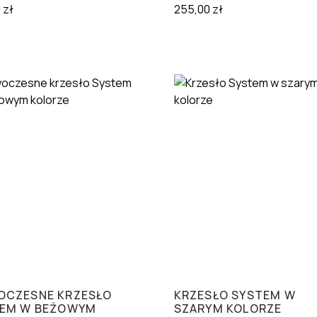
0
zł
255,00
zł
CZESNE KRZESŁO
KRZESŁO SYSTEM W
EM W BEŻOWYM
SZARYM KOLORZE