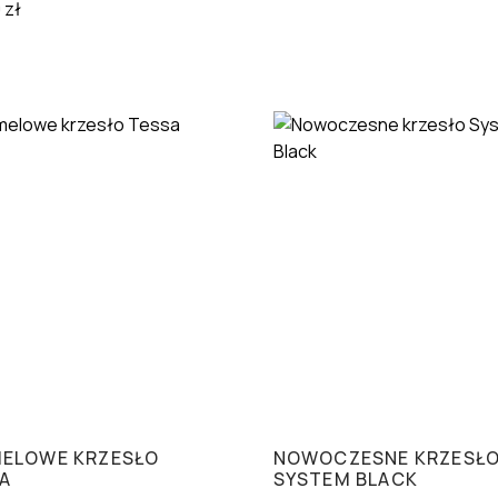
0
zł
ELOWE KRZESŁO
NOWOCZESNE KRZESŁ
A
SYSTEM BLACK