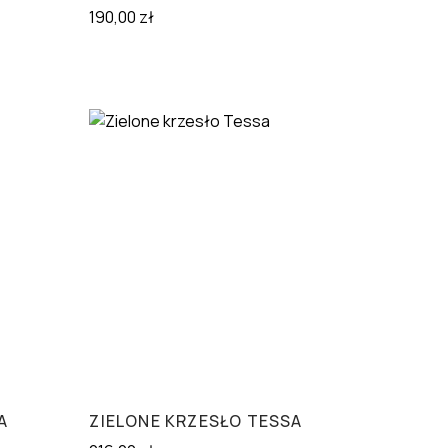
190,00
zł
A
ZIELONE KRZESŁO TESSA