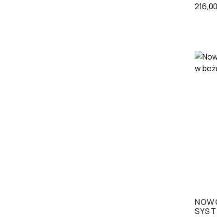
216,0
NOWO
SYST