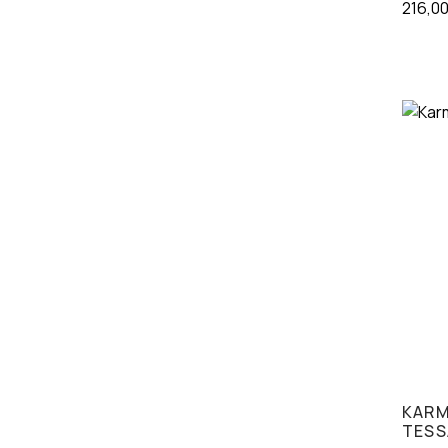
216,0
KARM
TESS