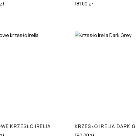
zł
181,00
zł
WE KRZESŁO IRELIA
KRZESŁO IRELIA DARK 
zł
190,00
zł