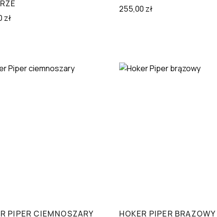
RZE
255,00
zł
0
zł
R PIPER CIEMNOSZARY
HOKER PIPER BRĄZOWY