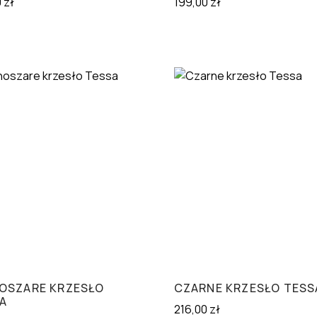
0
zł
199,00
zł
OSZARE KRZESŁO
CZARNE KRZESŁO TESS
A
216,00
zł