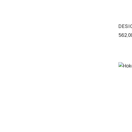
DESI
562,0