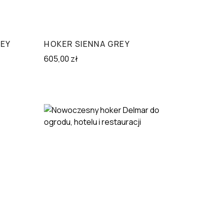
REY
HOKER SIENNA GREY
605,00
zł