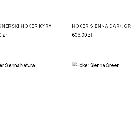
GNERSKI HOKER KYRA
HOKER SIENNA DARK G
0
zł
605,00
zł