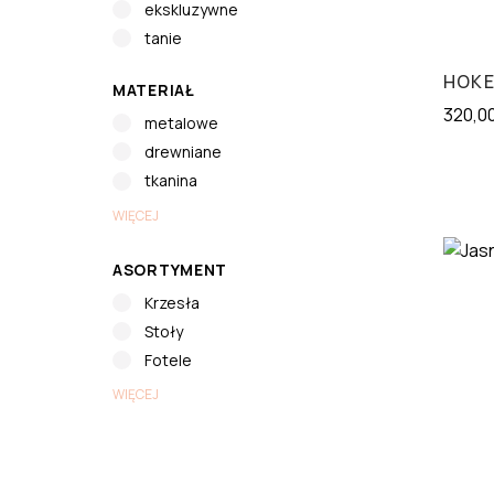
ekskluzywne
tanie
HOKE
MATERIAŁ
320,0
metalowe
drewniane
tkanina
WIĘCEJ
ASORTYMENT
Krzesła
Stoły
Fotele
WIĘCEJ