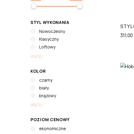
STYL WYKONANIA
STYL
Nowoczesny
311,00
Klasyczny
Loftowy
WIĘCEJ
KOLOR
czarny
biały
brązowy
WIĘCEJ
POZIOM CENOWY
ekonomiczne