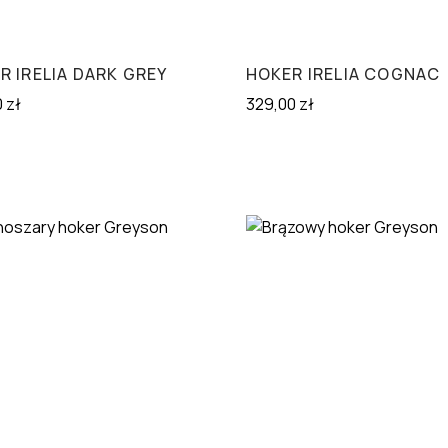
R IRELIA DARK GREY
HOKER IRELIA COGNAC
0
zł
329,00
zł