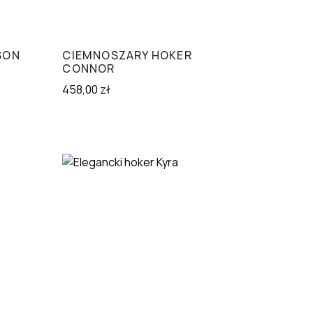
SON
CIEMNOSZARY HOKER
CONNOR
458,00
zł