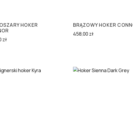
OSZARY HOKER
BRĄZOWY HOKER CON
NOR
458,00
zł
0
zł