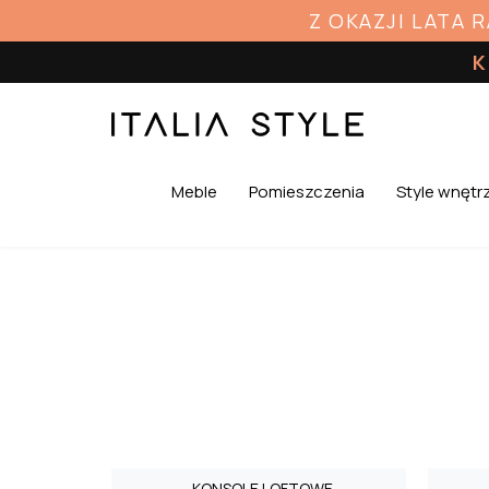
Z OKAZJI LATA 
K
Meble
Pomieszczenia
Style wnętr
KONSOLE LOFTOWE