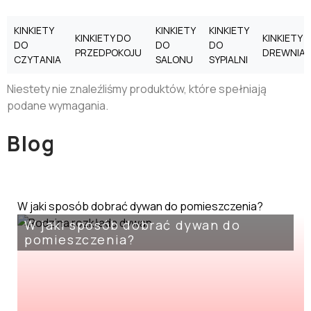
KINKIETY
KINKIETY
KINKIETY
KINKIETY DO
KINKIETY
DO
DO
DO
PRZEDPOKOJU
DREWNIA
CZYTANIA
SALONU
SYPIALNI
Niestety nie znaleźliśmy produktów, które spełniają
podane wymagania.
Blog
W jaki sposób dobrać dywan do pomieszczenia?
W jaki sposób dobrać dywan do
pomieszczenia?