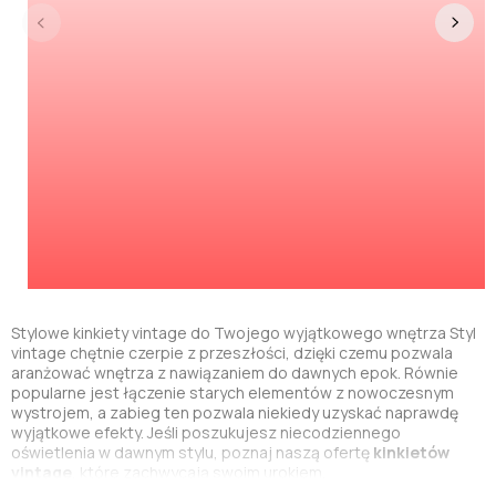
Stylowe kinkiety vintage do Twojego wyjątkowego wnętrza
Styl
vintage chętnie czerpie z przeszłości, dzięki czemu pozwala
aranżować wnętrza z nawiązaniem do dawnych epok. Równie
popularne jest łączenie starych elementów z nowoczesnym
wystrojem, a zabieg ten pozwala niekiedy uzyskać naprawdę
wyjątkowe efekty. Jeśli poszukujesz niecodziennego
oświetlenia w dawnym stylu, poznaj naszą ofertę
kinkietów
vintage
, które zachwycają swoim urokiem.