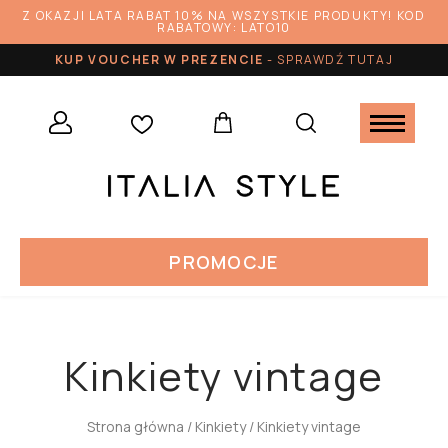
Z OKAZJI LATA RABAT 10% NA WSZYSTKIE PRODUKTY! KOD
RABATOWY: LATO10
KUP VOUCHER W PREZENCIE
-
SPRAWDŹ TUTAJ
PROMOCJE
Kinkiety vintage
Strona główna
/
Kinkiety
/ Kinkiety vintage