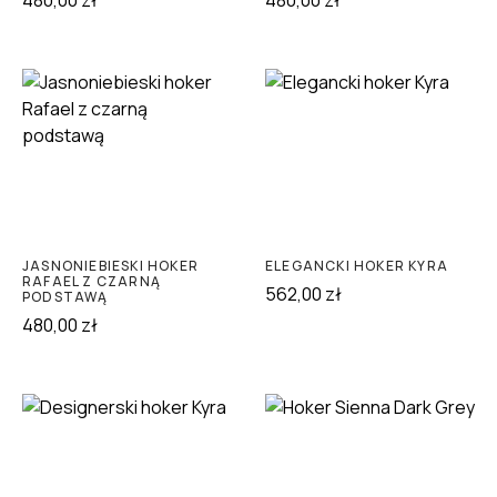
480,00
zł
480,00
zł
JASNONIEBIESKI HOKER
ELEGANCKI HOKER KYRA
RAFAEL Z CZARNĄ
562,00
zł
PODSTAWĄ
480,00
zł