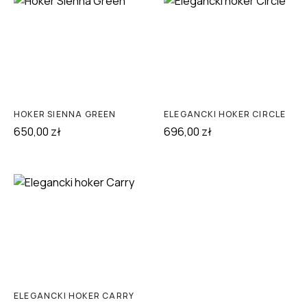
HOKER SIENNA GREEN
ELEGANCKI HOKER CIRCLE
650,00
zł
696,00
zł
ELEGANCKI HOKER CARRY