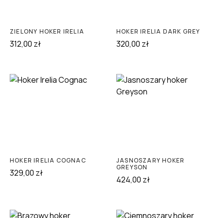
ZIELONY HOKER IRELIA
HOKER IRELIA DARK GREY
312,00
zł
320,00
zł
HOKER IRELIA COGNAC
JASNOSZARY HOKER
GREYSON
329,00
zł
424,00
zł