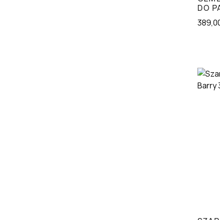
DO P
389,0