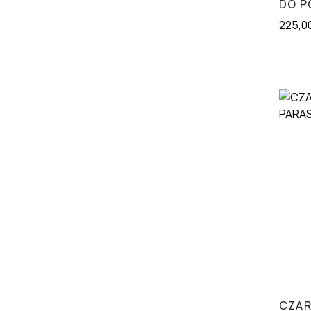
DO P
225,0
CZAR