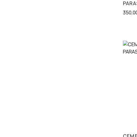
PARA
350,0
CEM