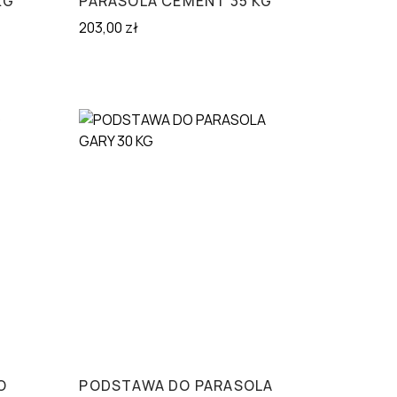
KG
PARASOLA CEMENT 35 KG
203,00
zł
O
PODSTAWA DO PARASOLA