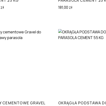
NT 25 KG
PARASOLA CEMENT 25 
0
zł
181,00
zł
Y CEMENTOWE GRAVEL
OKRĄGŁA PODSTAWA D