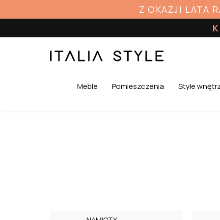
Z OKAZJI LATA 
K
Meble
Pomieszczenia
Style wnętr
NAMIOTY