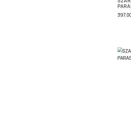
SZAR
PARA
397,0