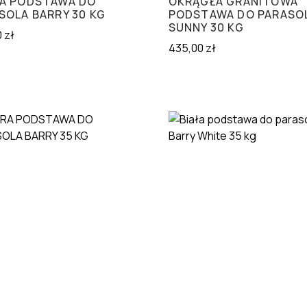
A PODSTAWA DO
OKRĄGŁA GRANITOWA
SOLA BARRY 30 KG
PODSTAWA DO PARASO
SUNNY 30 KG
0
zł
435,00
zł