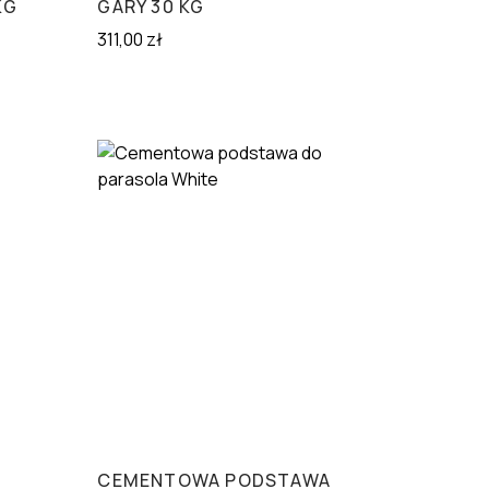
KG
GARY 30 KG
311,00
zł
CEMENTOWA PODSTAWA