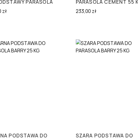
ODSTAWY PARASOLA
PARASOLA CEMENT 55 
0
zł
233,00
zł
NA PODSTAWA DO
SZARA PODSTAWA DO