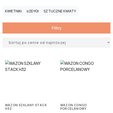
KWIETNIKI
ŁODYGI
SZTUCZNE KWIATY
Filtry
WAZON SZKLANY STACK
WAZON CONGO
H32
PORCELANOWY