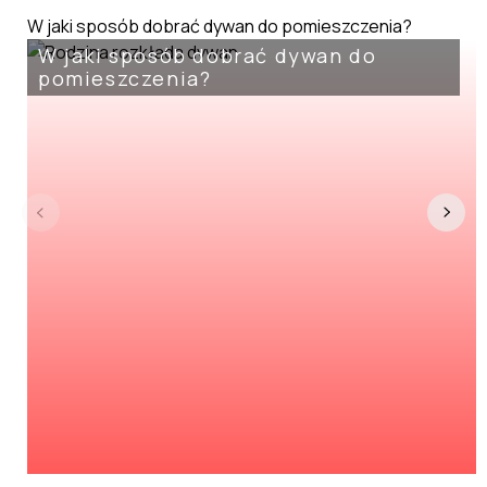
W jaki sposób dobrać dywan do pomieszczenia?
W jaki sposób dobrać dywan do
pomieszczenia?