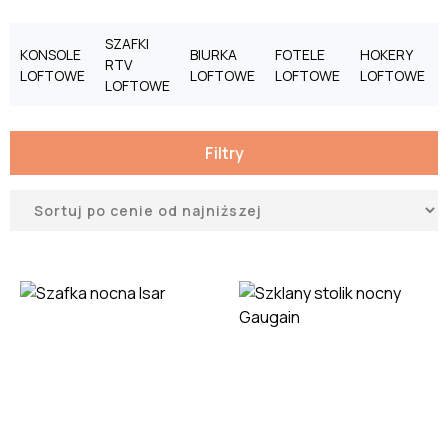
SZAFKI
KONSOLE
BIURKA
FOTELE
HOKERY
RTV
LOFTOWE
LOFTOWE
LOFTOWE
LOFTOWE
LOFTOWE
Filtry