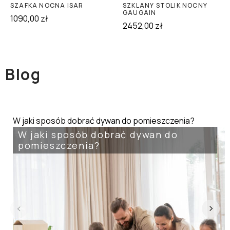
SZAFKA NOCNA ISAR
SZKLANY STOLIK NOCNY
GAUGAIN
1090,00
zł
2452,00
zł
Blog
W jaki sposób dobrać dywan do pomieszczenia?
W jaki sposób dobrać dywan do
pomieszczenia?