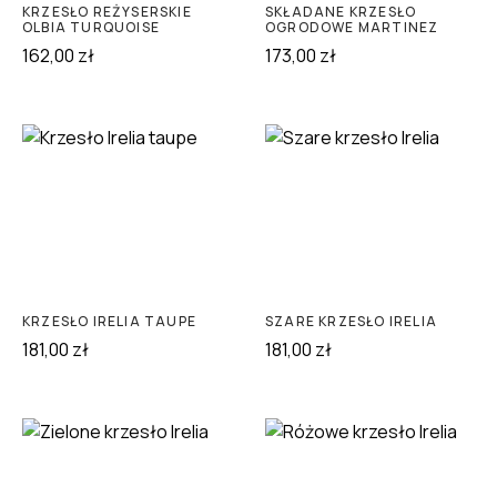
KRZESŁO REŻYSERSKIE
SKŁADANE KRZESŁO
OLBIA TURQUOISE
OGRODOWE MARTINEZ
162,00
zł
173,00
zł
KRZESŁO IRELIA TAUPE
SZARE KRZESŁO IRELIA
181,00
zł
181,00
zł