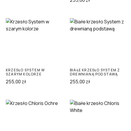
255,00
zł
KRZESŁO SYSTEM W
BIAŁE KRZESŁO SYSTEM Z
SZARYM KOLORZE
DREWNIANĄ PODSTAWĄ
255,00
zł
255,00
zł