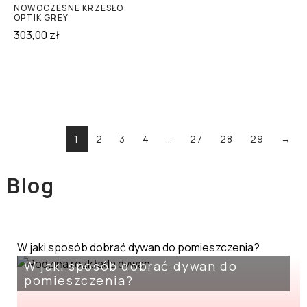
NOWOCZESNE KRZESŁO
OPTIK GREY
303,00
zł
1
2
3
4
…
27
28
29
→
Blog
W jaki sposób dobrać dywan do pomieszczenia?
W jaki sposób dobrać dywan do
pomieszczenia?