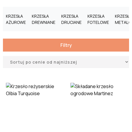
KRZESŁA
KRZESŁA
KRZESŁA
KRZESŁA
KRZESŁA
AŻUROWE
DREWNIANE
DRUCIANE
FOTELOWE
METALO
Filtry