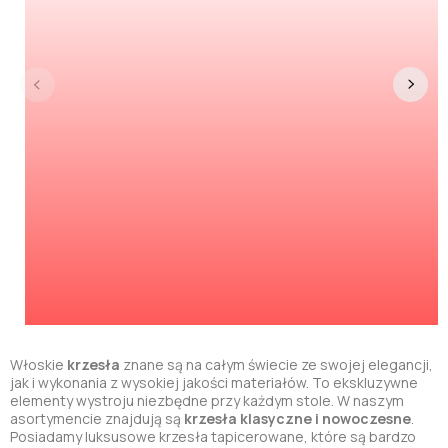
Włoskie
krzesła
znane są na całym świecie ze swojej elegancji,
jak i wykonania z wysokiej jakości materiałów. To ekskluzywne
elementy wystroju niezbędne przy każdym stole. W naszym
asortymencie znajdują są
krzesła klasyczne i nowoczesne
.
Posiadamy luksusowe krzesła tapicerowane, które są bardzo