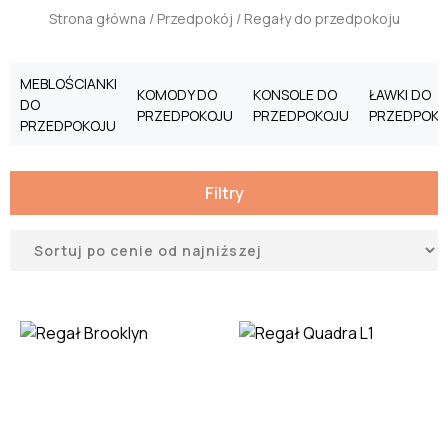
Strona główna
/
Przedpokój
/ Regały do przedpokoju
MEBLOŚCIANKI
KOMODY DO
KONSOLE DO
ŁAWKI DO
DO
PRZEDPOKOJU
PRZEDPOKOJU
PRZEDPOKO
PRZEDPOKOJU
Filtry