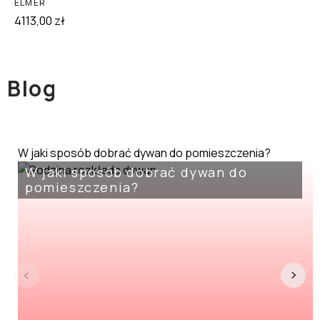
ELMER
4113,00
zł
Blog
W jaki sposób dobrać dywan do pomieszczenia?
W jaki sposób dobrać dywan do
pomieszczenia?