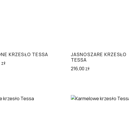
ONE KRZESŁO TESSA
JASNOSZARE KRZESŁO
TESSA
0
zł
216,00
zł