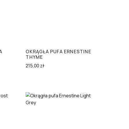
A
OKRĄGŁA PUFA ERNESTINE
THYME
215,00
zł