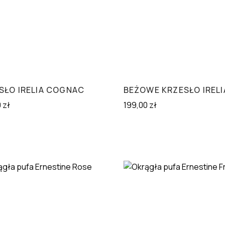
SŁO IRELIA COGNAC
BEŻOWE KRZESŁO IRELI
0
zł
199,00
zł