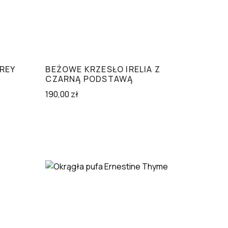
GREY
BEŻOWE KRZESŁO IRELIA Z
CZARNĄ PODSTAWĄ
190,00
zł