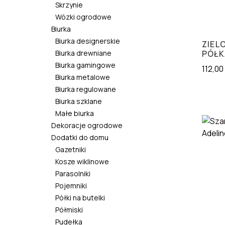
Skrzynie
Wózki ogrodowe
Biurka
Biurka designerskie
ZIEL
Biurka drewniane
PÓŁK
Biurka gamingowe
112,00
Biurka metalowe
Biurka regulowane
Biurka szklane
Małe biurka
Dekoracje ogrodowe
Dodatki do domu
Gazetniki
Kosze wiklinowe
Parasolniki
Pojemniki
Półki na butelki
Półmiski
Pudełka