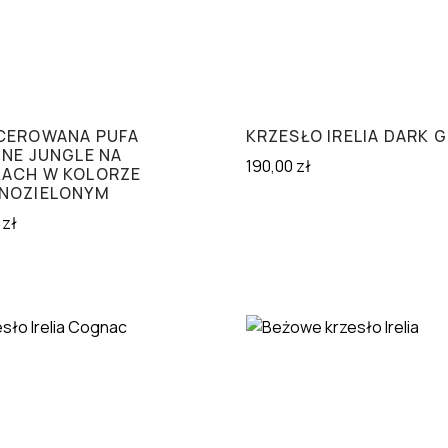
CEROWANA PUFA
KRZESŁO IRELIA DARK 
INE JUNGLE NA
190,00
zł
ACH W KOLORZE
NOZIELONYM
0
zł