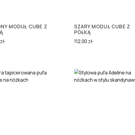
ONY MODUŁ CUBE Z
SZARY MODUŁ CUBE Z
Ą
PÓŁKĄ
zł
112,00
zł