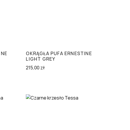
INE
OKRĄGŁA PUFA ERNESTINE
LIGHT GREY
215,00
zł