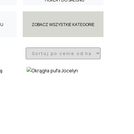
NU
ZOBACZ WSZYSTKIE KATEGORIE