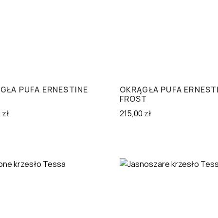
GŁA PUFA ERNESTINE
OKRĄGŁA PUFA ERNEST
FROST
0
zł
215,00
zł