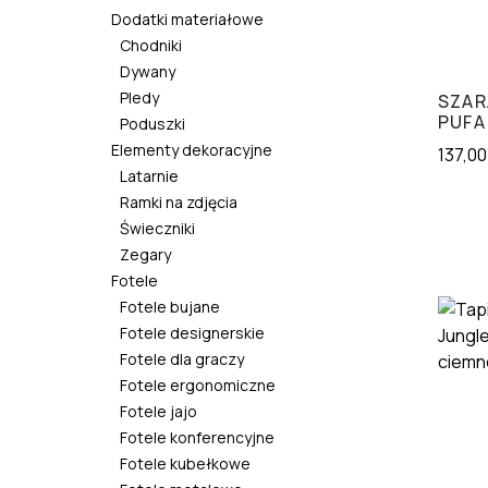
Dodatki materiałowe
Chodniki
Dywany
Pledy
SZAR
PUFA
Poduszki
Elementy dekoracyjne
137,0
Latarnie
Ramki na zdjęcia
Świeczniki
Zegary
Fotele
Fotele bujane
Fotele designerskie
Fotele dla graczy
Fotele ergonomiczne
Fotele jajo
Fotele konferencyjne
Fotele kubełkowe