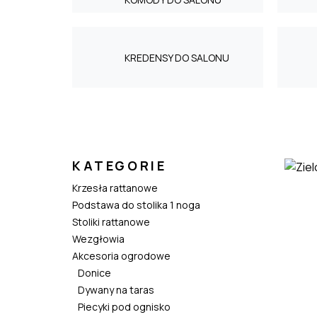
KREDENSY DO SALONU
KATEGORIE
Krzesła rattanowe
Podstawa do stolika 1 noga
Stoliki rattanowe
Wezgłowia
Akcesoria ogrodowe
Donice
Dywany na taras
Piecyki pod ognisko