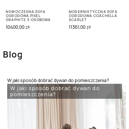
NOWOCZESNA SOFA
MODERNISTYCZNA SOFA
OGRODOWA PIXEL
OGRODOWA COACHELLA
GRAPHITE 3-OSOBOWA
SCARLET
10400,00
zł
11361,00
zł
Blog
W jaki sposób dobrać dywan do pomieszczenia?
W jaki sposób dobrać dywan do
pomieszczenia?