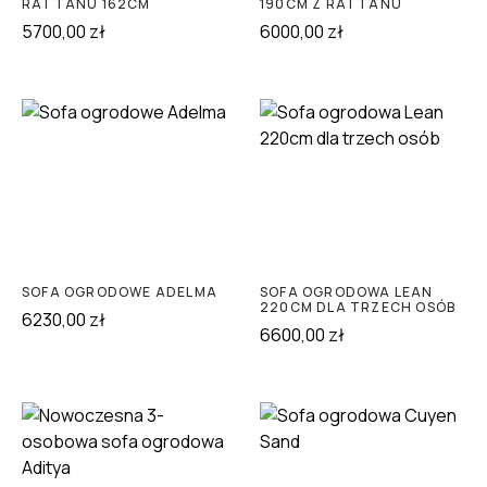
RATTANU 162CM
190CM Z RATTANU
5700,00
zł
6000,00
zł
SOFA OGRODOWE ADELMA
SOFA OGRODOWA LEAN
220CM DLA TRZECH OSÓB
6230,00
zł
6600,00
zł