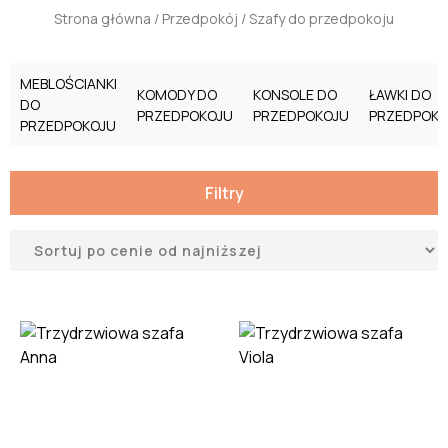
Strona główna
/
Przedpokój
/ Szafy do przedpokoju
MEBLOŚCIANKI
KOMODY DO
KONSOLE DO
ŁAWKI DO
DO
PRZEDPOKOJU
PRZEDPOKOJU
PRZEDPOKO
PRZEDPOKOJU
Filtry