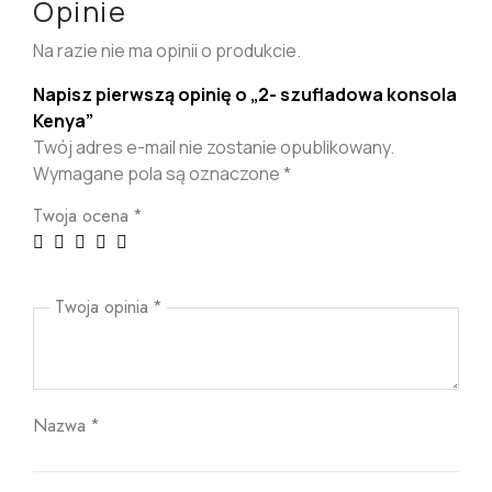
Opinie
Na razie nie ma opinii o produkcie.
Napisz pierwszą opinię o „2- szufladowa konsola
Kenya”
Twój adres e-mail nie zostanie opublikowany.
Wymagane pola są oznaczone
*
Twoja ocena
*
Twoja opinia
*
Nazwa
*