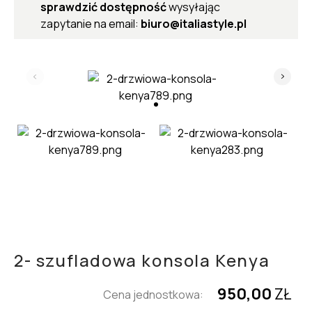
sprawdzić dostępność
wysyłając
zapytanie na email:
biuro@italiastyle.pl
2- szufladowa konsola Kenya
950,00
ZŁ
Cena jednostkowa: