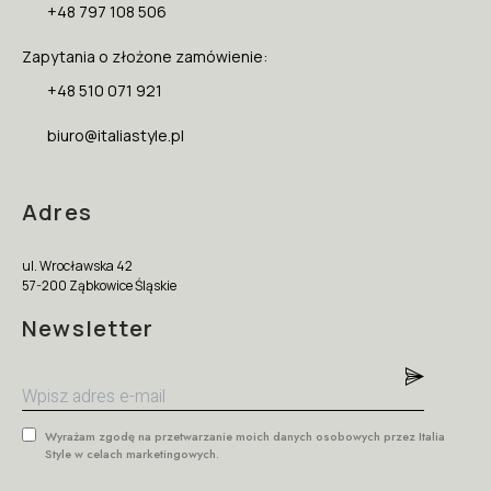
+48 797 108 506
Zapytania o złożone zamówienie:
+48 510 071 921
biuro@italiastyle.pl
Adres
ul. Wrocławska 42
57-200 Ząbkowice Śląskie
Newsletter
Wyrażam zgodę na przetwarzanie moich danych osobowych przez Italia
Style w celach marketingowych.