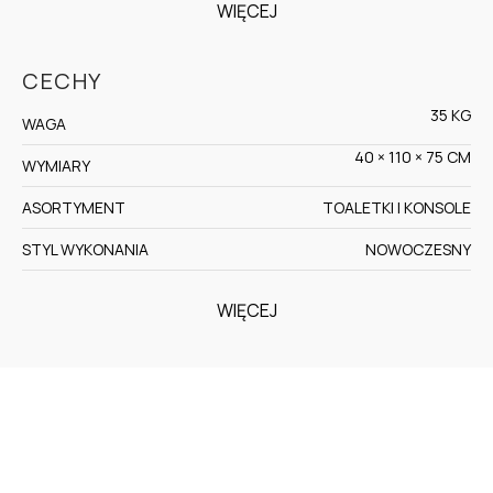
WIĘCEJ
CECHY
35 KG
WAGA
40 × 110 × 75 CM
WYMIARY
ASORTYMENT
TOALETKI I KONSOLE
STYL WYKONANIA
NOWOCZESNY
WIĘCEJ