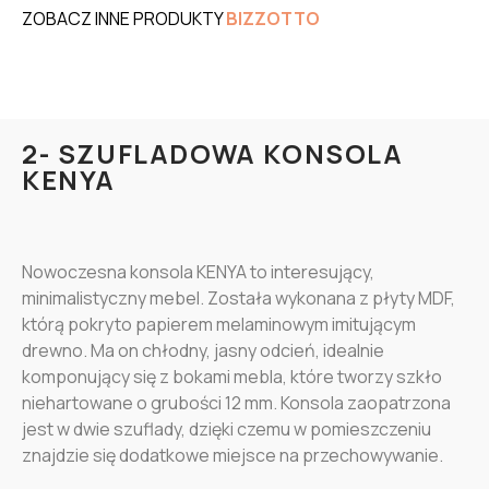
ZOBACZ INNE PRODUKTY
BIZZOTTO
2- SZUFLADOWA KONSOLA
KENYA
Nowoczesna konsola KENYA to interesujący,
minimalistyczny mebel. Została wykonana z płyty MDF,
którą pokryto papierem melaminowym imitującym
drewno. Ma on chłodny, jasny odcień, idealnie
komponujący się z bokami mebla, które tworzy szkło
niehartowane o grubości 12 mm. Konsola zaopatrzona
jest w dwie szuflady, dzięki czemu w pomieszczeniu
znajdzie się dodatkowe miejsce na przechowywanie.