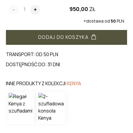
950,00
ZŁ
-
+
+dostawa od
50
PLN
DODAJ DO KOSZYKA
TRANSPORT: OD 50 PLN
DOSTĘPNOŚĆ DO: 31 DNI
INNE PRODUKTY Z KOLEKCJI
KENYA