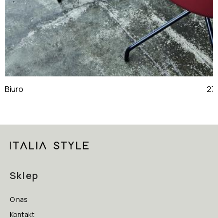
Biuro
Sklep
O nas
Kontakt