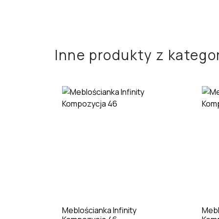
Inne produkty z kategor
Meblościanka Infinity
Mebl