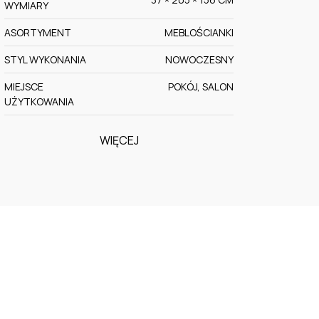
WYMIARY
ASORTYMENT
MEBLOŚCIANKI
STYL WYKONANIA
NOWOCZESNY
MIEJSCE
POKÓJ, SALON
UŻYTKOWANIA
WIĘCEJ