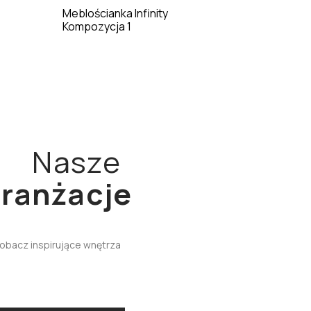
Meblościanka Infinity
Kompozycja 1
Nasze
ranżacje
obacz inspirujące wnętrza