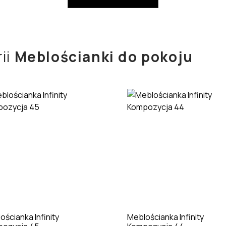
ii
Meblościanki do pokoju
ościanka Infinity
Meblościanka Infinity