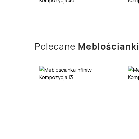
Kompozycja 46
Kom
Polecane
Meblościanki