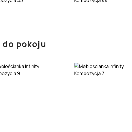
pozycja 45
Kompozycja 44
 do pokoju