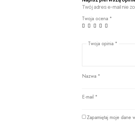
Twój adres e-mail nie z
Twoja ocena
*
Twoja opinia
*
Nazwa
*
E-mail
*
Zapamiętaj moje dane w