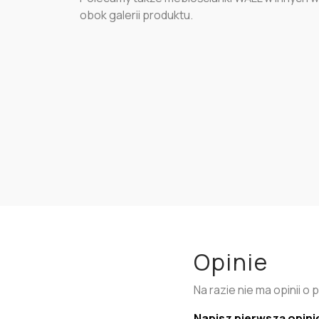
obok galerii produktu.
Opinie
Na razie nie ma opinii o 
Napisz pierwszą opini