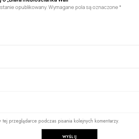
ostanie opublikowany.
Wymagane pola są oznaczone
*
 tej przeglądarce podczas pisania kolejnych komentarzy.