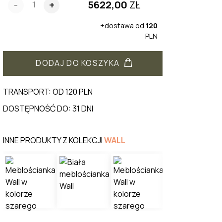
5622,00
ZŁ
-
+
+dostawa od
120
PLN
DODAJ DO KOSZYKA
TRANSPORT: OD 120 PLN
DOSTĘPNOŚĆ DO: 31 DNI
INNE PRODUKTY Z KOLEKCJI
WALL