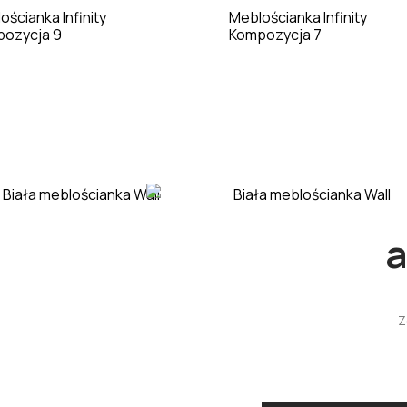
ościanka Infinity
Meblościanka Infinity
ozycja 9
Kompozycja 7
Kuchnia
a
Z