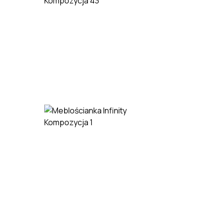
Kompozycja 43
Kompozyc