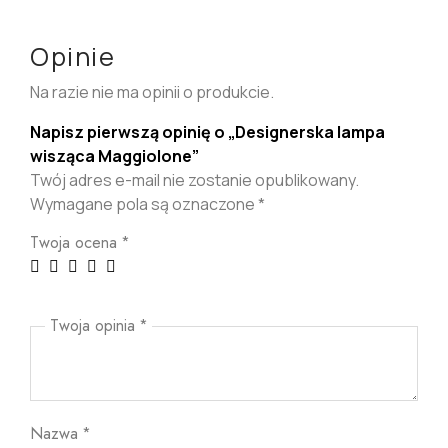
Opinie
Na razie nie ma opinii o produkcie.
Napisz pierwszą opinię o „Designerska lampa
wisząca Maggiolone”
Twój adres e-mail nie zostanie opublikowany.
Wymagane pola są oznaczone
*
Twoja ocena
*
Twoja opinia
*
Nazwa
*