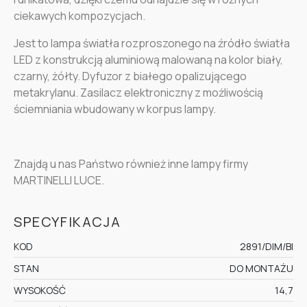
ciekawych kompozycjach.
Jest to lampa światła rozproszonego na źródło światła
LED z konstrukcją aluminiową malowaną na kolor biały,
czarny, żółty. Dyfuzor z białego opalizującego
metakrylanu. Zasilacz elektroniczny z możliwością
ściemniania wbudowany w korpus lampy.
Znajdą u nas Państwo również inne lampy firmy
MARTINELLI LUCE.
SPECYFIKACJA
KOD
2891/DIM/BI
STAN
DO MONTAŻU
WYSOKOŚĆ
14,7