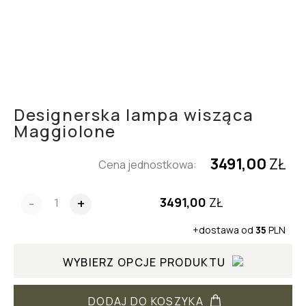
Designerska lampa wisząca
Maggiolone
3491,00
ZŁ
Cena jednostkowa:
3491,00
ZŁ
-
+
+dostawa od
35
PLN
WYBIERZ OPCJE PRODUKTU
DODAJ DO KOSZYKA