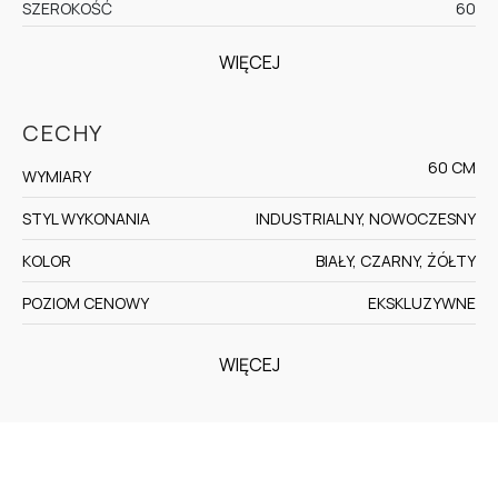
SZEROKOŚĆ
60
WIĘCEJ
CECHY
60 CM
WYMIARY
STYL WYKONANIA
INDUSTRIALNY, NOWOCZESNY
KOLOR
BIAŁY, CZARNY, ŻÓŁTY
POZIOM CENOWY
EKSKLUZYWNE
WIĘCEJ