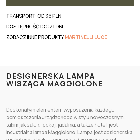
TRANSPORT: OD 35 PLN
DOSTĘPNOŚĆ DO: 31 DNI
ZOBACZ INNE PRODUKTY
MARTINELLI LUCE
DESIGNERSKA LAMPA
WISZĄCA MAGGIOLONE
Doskonałym elementem wyposażenia każdego
pomieszczenia urządzonego w stylu nowoczesnym,
takim jak salon, pokój, jadalnia, a także hotel, jest
industrialna lampa Maggiolone. Lampa jest designerska
i unikatowa, dzięki czemu odnajdzie się w różnych