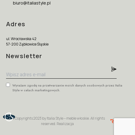
biuro@italiastyle.pl
Adres
ul. Wrocławska 42
57-200 Ząbkowice Śląskie
Newsletter
Wyrażam zgodę na przetwarzanie moich danych osobowych przez Italia
Style w celach marketingowych.
© Copyrights 2023 by Italia Style – meble włoskie. All rights
reserved. Realizacja