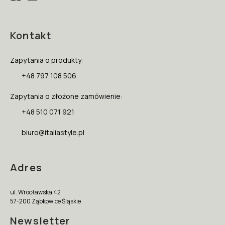
Kontakt
Zapytania o produkty:
+48 797 108 506
Zapytania o złożone zamówienie:
+48 510 071 921
biuro@italiastyle.pl
Adres
ul. Wrocławska 42
57-200 Ząbkowice Śląskie
Newsletter