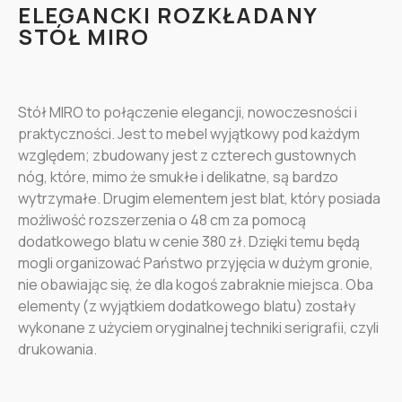
ELEGANCKI ROZKŁADANY
STÓŁ MIRO
Stół MIRO to połączenie elegancji, nowoczesności i
praktyczności. Jest to mebel wyjątkowy pod każdym
względem; zbudowany jest z czterech gustownych
nóg, które, mimo że smukłe i delikatne, są bardzo
wytrzymałe. Drugim elementem jest blat, który posiada
możliwość rozszerzenia o 48 cm za pomocą
dodatkowego blatu w cenie 380 zł. Dzięki temu będą
mogli organizować Państwo przyjęcia w dużym gronie,
nie obawiając się, że dla kogoś zabraknie miejsca. Oba
elementy (z wyjątkiem dodatkowego blatu) zostały
wykonane z użyciem oryginalnej techniki serigrafii, czyli
drukowania.