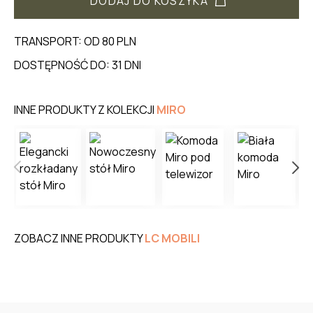
DODAJ DO KOSZYKA
TRANSPORT: OD 80 PLN
DOSTĘPNOŚĆ DO: 31 DNI
INNE PRODUKTY Z KOLEKCJI
MIRO
ZOBACZ INNE PRODUKTY
LC MOBILI