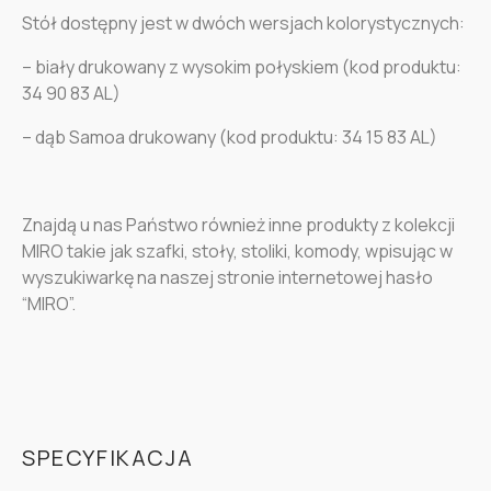
Stół dostępny jest w dwóch wersjach kolorystycznych:
– biały drukowany z wysokim połyskiem (kod produktu:
34 90 83 AL)
– dąb Samoa drukowany (kod produktu: 34 15 83 AL)
Znajdą u nas Państwo również inne produkty z kolekcji
MIRO takie jak szafki, stoły, stoliki, komody, wpisując w
wyszukiwarkę na naszej stronie internetowej hasło
“MIRO”.
SPECYFIKACJA