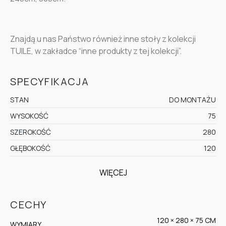
Znajdą u nas Państwo również inne stoły z kolekcji
TUILE, w zakładce “inne produkty z tej kolekcji”.
SPECYFIKACJA
STAN
DO MONTAŻU
WYSOKOŚĆ
75
SZEROKOŚĆ
280
GŁĘBOKOŚĆ
120
WIĘCEJ
CECHY
120 × 280 × 75 CM
WYMIARY