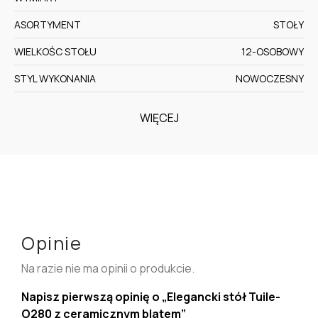
ASORTYMENT
STOŁY
WIELKOŚC STOŁU
12-OSOBOWY
STYL WYKONANIA
NOWOCZESNY
WIĘCEJ
Opinie
Na razie nie ma opinii o produkcie.
Napisz pierwszą opinię o „Elegancki stół Tuile-
O280 z ceramicznym blatem”