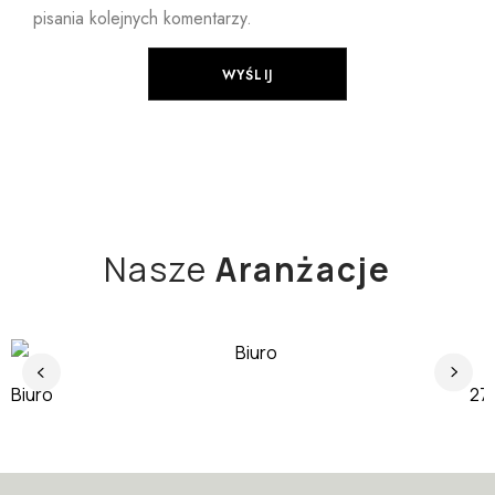
pisania kolejnych komentarzy.
Nasze
Aranżacje
Biuro
J