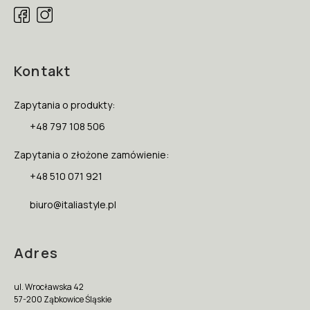
Kontakt
Zapytania o produkty:
+48 797 108 506
Zapytania o złożone zamówienie:
+48 510 071 921
biuro@italiastyle.pl
Adres
ul. Wrocławska 42
57-200 Ząbkowice Śląskie