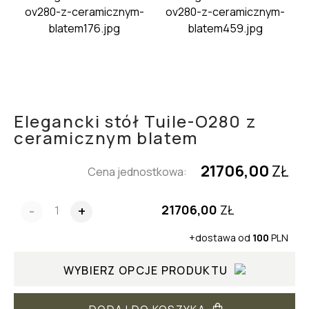
Elegancki stół Tuile-O280 z
ceramicznym blatem
21706,00
ZŁ
Cena jednostkowa:
21706,00
ZŁ
-
+
+dostawa od
100
PLN
WYBIERZ OPCJE PRODUKTU