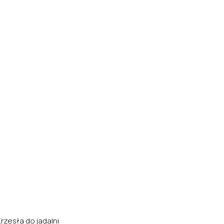
Krzesła do jadalni