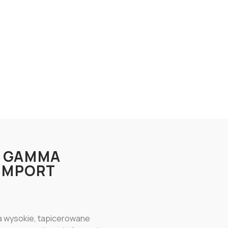
Y GAMMA
 IMPORT
a wysokie, tapicerowane