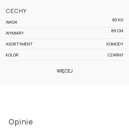
CECHY
80 KG
WAGA
89 CM
WYMIARY
ASORTYMENT
KOMODY
KOLOR
CZARNY
WIĘCEJ
Opinie