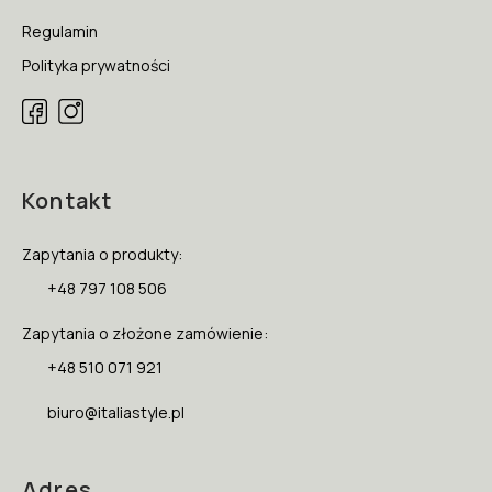
Regulamin
Polityka prywatności
Kontakt
Zapytania o produkty:
+48 797 108 506
Zapytania o złożone zamówienie:
+48 510 071 921
biuro@italiastyle.pl
Adres