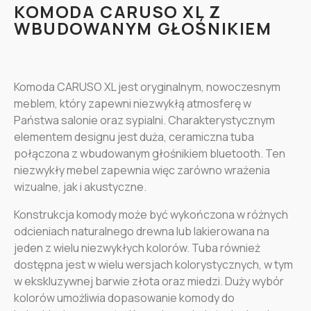
KOMODA CARUSO XL Z
WBUDOWANYM GŁOŚNIKIEM
Komoda CARUSO XL jest oryginalnym, nowoczesnym
meblem, który zapewni niezwykłą atmosferę w
Państwa salonie oraz sypialni. Charakterystycznym
elementem designu jest duża, ceramiczna tuba
połączona z wbudowanym głośnikiem bluetooth. Ten
niezwykły mebel zapewnia więc zarówno wrażenia
wizualne, jak i akustyczne.
Konstrukcja komody może być wykończona w różnych
odcieniach naturalnego drewna lub lakierowana na
jeden z wielu niezwykłych kolorów. Tuba również
dostępna jest w wielu wersjach kolorystycznych, w tym
w ekskluzywnej barwie złota oraz miedzi. Duży wybór
kolorów umożliwia dopasowanie komody do