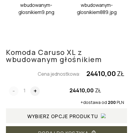
Komoda Caruso XL z
wbudowanym głośnikiem
24410,00
ZŁ
Cena jednostkowa:
24410,00
ZŁ
-
+
+dostawa od
200
PLN
WYBIERZ OPCJE PRODUKTU