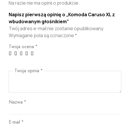
Na razie nie ma opinii o produkcie.
Napisz pierwszą opinię o „Komoda Caruso XL z
wbudowanym głośnikiem”
Twój adres e-mail nie zostanie opublikowany.
Wymagane pola są oznaczone
*
Twoja ocena
*
Twoja opinia
*
Nazwa
*
E-mail
*