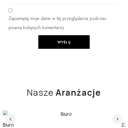
Zapamiętaj moje dane w tej przeglądarce podczas
pisania kolejnych komentarzy.
Nasze
Aranżacje
Biuro
J