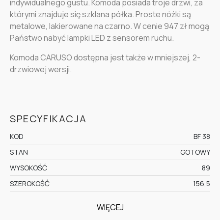
indywidualnego gustu. Komoda posiada troje drzwi, za
którymi znajduje się szklana półka. Proste nóżki są
metalowe, lakierowane na czarno. W cenie 947 zł mogą
Państwo nabyć lampki LED z sensorem ruchu.
Komoda CARUSO dostępna jest także w mniejszej, 2-
drzwiowej wersji.
SPECYFIKACJA
KOD
BF 38
STAN
GOTOWY
WYSOKOŚĆ
89
SZEROKOŚĆ
156,5
WIĘCEJ