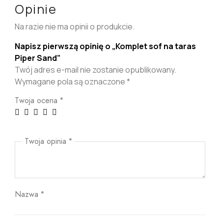
Opinie
Na razie nie ma opinii o produkcie.
Napisz pierwszą opinię o „Komplet sof na taras
Piper Sand”
Twój adres e-mail nie zostanie opublikowany.
Wymagane pola są oznaczone
*
Twoja ocena
*
Twoja opinia
*
Nazwa
*