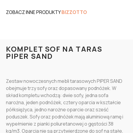
ZOBACZ INNE PRODUKTY
BIZZOTTO
KOMPLET SOF NA TARAS
PIPER SAND
Zestaw nowoczesnych mebli tarasowych PIPER SAND
obejmuje trzy sofy oraz dopasowany podnóżek. W
skład kompletu wchodzą: dwie sofy, jedna sofa
narożna, jeden podnóżek, cztery oparcia w kształcie
półksiężyca, jedno narożne oparcie oraz sześć
poduszek. Sofy oraz podnóżek mają aluminiową ramę i
wypełnienie z pianki poliuretanowej o gęstości 38
kg/m3. Oparcia nie są przytwierdzone do sof na stałe,