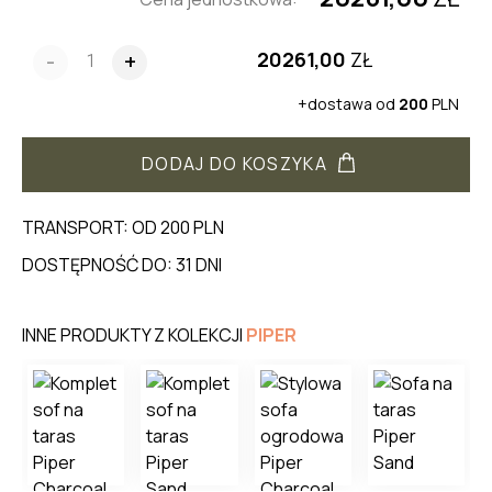
20261,00
ZŁ
-
+
+dostawa od
200
PLN
DODAJ DO KOSZYKA
TRANSPORT: OD 200 PLN
DOSTĘPNOŚĆ DO: 31 DNI
INNE PRODUKTY Z KOLEKCJI
PIPER