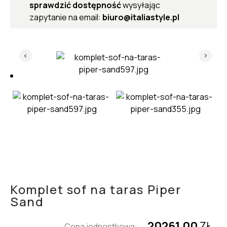
sprawdzić dostępność
wysyłając
zapytanie na email:
biuro@italiastyle.pl
Komplet sof na taras Piper
Sand
20261,00
ZŁ
Cena jednostkowa: