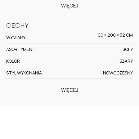
WIĘCEJ
CECHY
90 × 200 × 32 CM
WYMIARY
ASORTYMENT
SOFY
KOLOR
SZARY
STYL WYKONANIA
NOWOCZESNY
WIĘCEJ