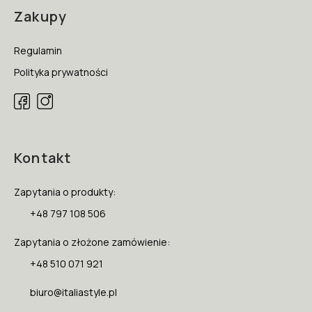
Zakupy
Regulamin
Polityka prywatności
Kontakt
Zapytania o produkty:
+48 797 108 506
Zapytania o złożone zamówienie:
+48 510 071 921
biuro@italiastyle.pl