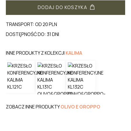
DODAJ DO KOSZYKA
TRANSPORT: OD 20 PLN
DOSTĘPNOŚĆ DO: 31 DNI
INNE PRODUKTY Z KOLEKCJI
KALIMA
ZOBACZ INNE PRODUKTY
OLIVO E GROPPO