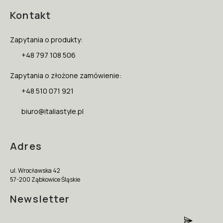
Kontakt
Zapytania o produkty:
+48 797 108 506
Zapytania o złożone zamówienie:
+48 510 071 921
biuro@italiastyle.pl
Adres
ul. Wrocławska 42
57-200 Ząbkowice Śląskie
Newsletter