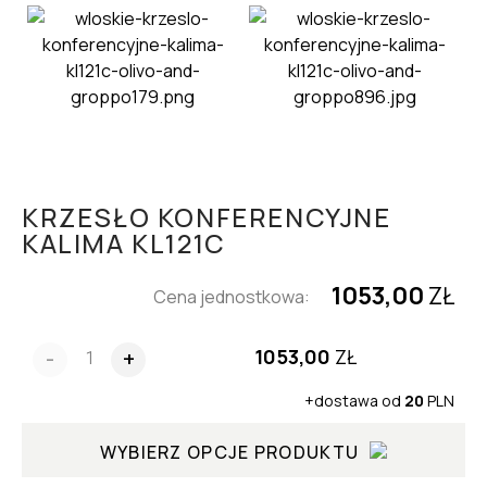
KRZESŁO KONFERENCYJNE
KALIMA KL121C
1053,00
ZŁ
Cena jednostkowa:
1053,00
ZŁ
-
+
+dostawa od
20
PLN
WYBIERZ OPCJE PRODUKTU