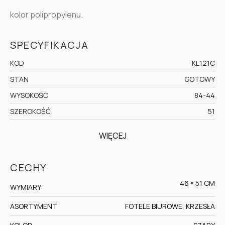
kolor polipropylenu.
SPECYFIKACJA
KOD
KL121C
STAN
GOTOWY
WYSOKOŚĆ
84-44
SZEROKOŚĆ
51
WIĘCEJ
CECHY
46 × 51 CM
WYMIARY
ASORTYMENT
FOTELE BIUROWE, KRZESŁA