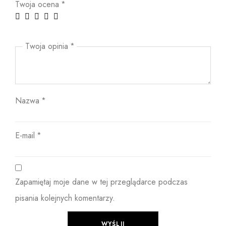
Twoja ocena
*
Twoja opinia
*
Nazwa
*
E-mail
*
Zapamiętaj moje dane w tej przeglądarce podczas
pisania kolejnych komentarzy.