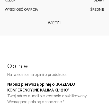
KOLOR
SZARY
WYSOKOŚĆ OPARCIA
ŚREDNIE
WIĘCEJ
Opinie
Na razie nie ma opinii o produkcie.
Napisz pierwszą opinię o „KRZESŁO
KONFERENCYJNE KALIMA KL121C”
Twój adres e-mail nie zostanie opublikowany.
Wymagane pola są oznaczone
*