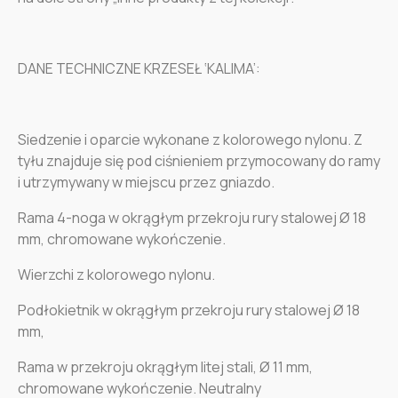
DANE TECHNICZNE KRZESEŁ ‘KALIMA’:
Siedzenie i oparcie wykonane z kolorowego nylonu. Z
tyłu znajduje się pod ciśnieniem przymocowany do ramy
i utrzymywany w miejscu przez gniazdo.
Rama 4-noga w okrągłym przekroju rury stalowej Ø 18
mm, chromowane wykończenie.
Wierzchi z kolorowego nylonu.
Podłokietnik w okrągłym przekroju rury stalowej Ø 18
mm,
Rama w przekroju okrągłym litej stali, Ø 11 mm,
chromowane wykończenie. Neutralny