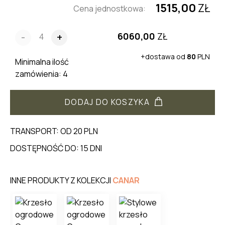
1515,00
ZŁ
Cena jednostkowa:
6060,00
ZŁ
-
+
+dostawa od
80
PLN
Minimalna ilość
zamówienia: 4
DODAJ DO KOSZYKA
TRANSPORT: OD 20 PLN
DOSTĘPNOŚĆ DO: 15 DNI
INNE PRODUKTY Z KOLEKCJI
CANAR