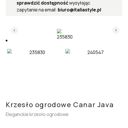
sprawdzić dostępność
wysyłając
zapytanie na email:
biuro@italiastyle.pl
Krzesło ogrodowe Canar Java
Eleganckie krzesło ogrodowe