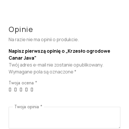
Opinie
Na razie nie ma opinii o produkcie.
Napisz pierwszą opinię o „Krzesło ogrodowe
Canar Java”
Twój adres e-mail nie zostanie opublikowany.
Wymagane pola są oznaczone
*
Twoja ocena
*
Twoja opinia
*