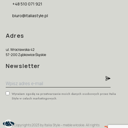
+48 510 071 921
biuro@italiastyle.pl
Adres
ul. Wrocławska 42
57-200 Ząbkowice Śląskie
Newsletter
Wyrażam zgodę na przetwarzanie moich danych osobowych przez Italia
Style w celach marketingowych.
© Copyrights 2023 by Italia Style – meble włoskie. All rights