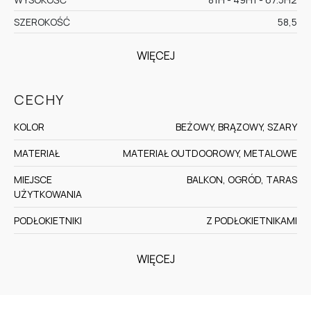
SZEROKOŚĆ
58,5
WIĘCEJ
CECHY
KOLOR
BEŻOWY, BRĄZOWY, SZARY
MATERIAŁ
MATERIAŁ OUTDOOROWY, METALOWE
MIEJSCE
BALKON, OGRÓD, TARAS
UŻYTKOWANIA
PODŁOKIETNIKI
Z PODŁOKIETNIKAMI
WIĘCEJ