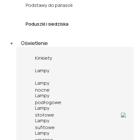
Podstawy do parasoli
Poduszki i siedziska
Oświetlenie
Kinkiety
Lampy
Lampy
nocne
Lampy
podłogowe
Lampy
stołowe
Lampy
sufitowe
Lampy
wiszące