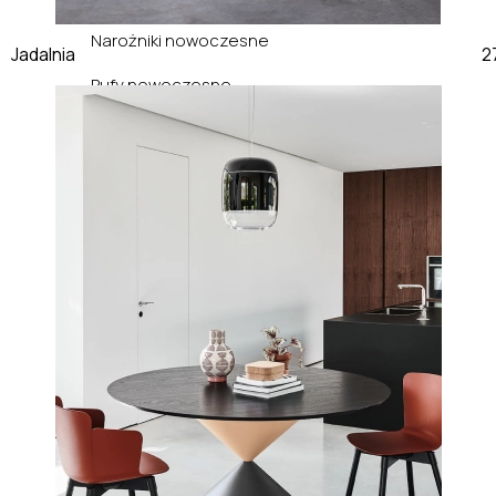
Narożniki nowoczesne
Jadalnia
Pufy nowoczesne
Regały nowoczesne
Sofy nowoczesne
Stoliki nowoczesne
Stoły nowoczesne
Szafki nocne nowoczesne
Szafki RTV nowoczesne
Szafy nowoczesne
Szezlongi nowoczesne
Toaletki nowoczesne