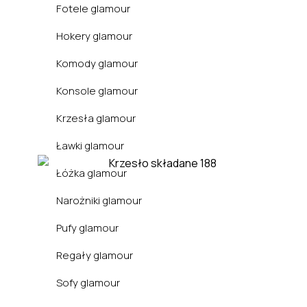
Fotele glamour
Hokery glamour
Komody glamour
Konsole glamour
Krzesła glamour
Jadalnia
Ławki glamour
Łóżka glamour
Narożniki glamour
Pufy glamour
Regały glamour
Sofy glamour