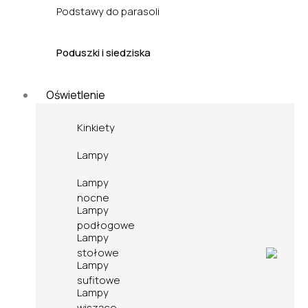
Podstawy do parasoli
Poduszki i siedziska
Oświetlenie
Kinkiety
Lampy
Lampy
nocne
Lampy
podłogowe
Lampy
stołowe
Lampy
sufitowe
Lampy
wiszące