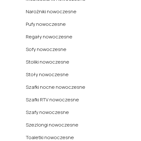
Narożniki nowoczesne
Pufy nowoczesne
Regały nowoczesne
Sofy nowoczesne
Stoliki nowoczesne
Stoły nowoczesne
Szafki nocne nowoczesne
Szafki RTV nowoczesne
Szafy nowoczesne
Szezlongi nowoczesne
Toaletki nowoczesne