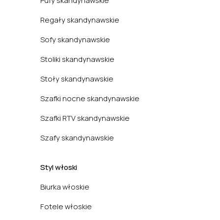
Pufy skandynawskie
Regały skandynawskie
Sofy skandynawskie
Stoliki skandynawskie
Stoły skandynawskie
Szafki nocne skandynawskie
Szafki RTV skandynawskie
Szafy skandynawskie
Styl włoski
Biurka włoskie
Fotele włoskie