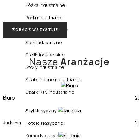
Łóżka industrialne
Półki industrialne
Regały industrialne
ZOBACZ WSZYSTKIE
Sofy industrialne
Stoliki industrialne
Nasze
Aranżacje
Stoły industrialne
Szafki nocne industrialne
Szafki RTV industrialne
Biuro
Styl klasyczny
Jadalnia
Fotele klasyczne
Komody klasyczne