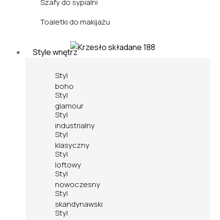
Szafy do sypialni
Toaletki do makijażu
Style wnętrz
Styl
boho
Styl
glamour
Styl
industrialny
Styl
klasyczny
Styl
loftowy
Styl
nowoczesny
Styl
skandynawski
Styl