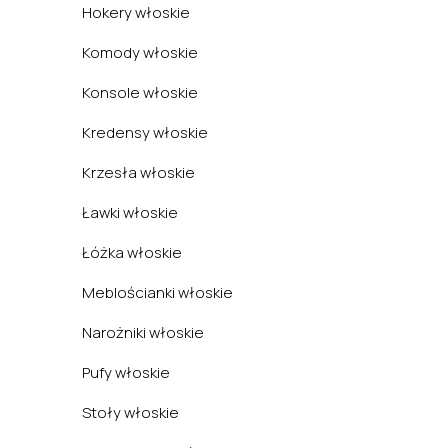
Hokery włoskie
Komody włoskie
Konsole włoskie
Kredensy włoskie
Krzesła włoskie
Ławki włoskie
Łóżka włoskie
Meblościanki włoskie
Narożniki włoskie
Pufy włoskie
Stoły włoskie