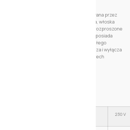
Designerskiej lampa stołowa zaprojektowana przez
ADOLINI i SIMONINI ASSOCIATI. Designerska, włoska
lampa stołowa HOOP daje bezpośrednie, rozproszone
światło. Designerska włoska lampa HOOP posiada
aluminiową strukturę. Klosz wykonany z białego
metakrylu.. Dotykowy panel na kloszu włącza i wyłącza
lampę. Lampa HOOP dostępna jest w czterech
wersjach kolorystycznych.
PARAMETRY TECHNICZNE:
Napięcie
230 V