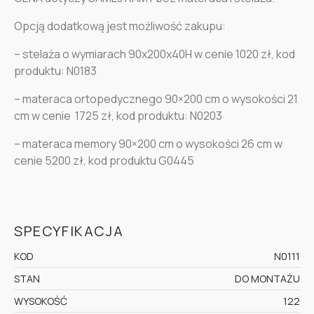
Opcją dodatkową jest możliwość zakupu:
– stelaża o wymiarach 90x200x40H w cenie 1020 zł, kod
produktu: N0183
– materaca ortopedycznego 90×200 cm o wysokości 21
cm w cenie 1725 zł, kod produktu: N0203
– materaca memory 90×200 cm o wysokości 26 cm w
cenie 5200 zł, kod produktu G0445
SPECYFIKACJA
KOD
N0111
STAN
DO MONTAŻU
WYSOKOŚĆ
122