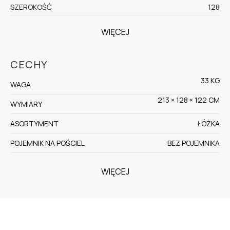
SZEROKOŚĆ
128
WIĘCEJ
CECHY
33 KG
WAGA
213 × 128 × 122 CM
WYMIARY
ASORTYMENT
ŁÓŻKA
POJEMNIK NA POŚCIEL
BEZ POJEMNIKA
WIĘCEJ