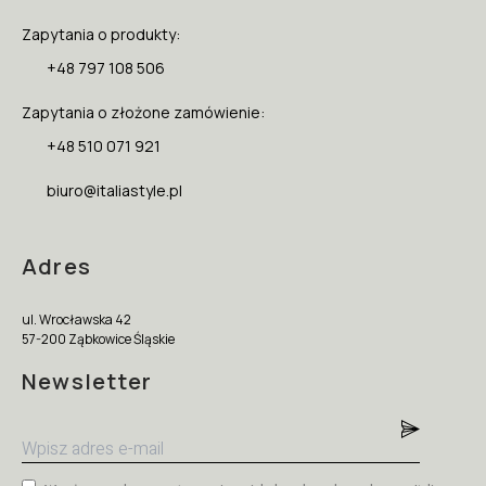
Zapytania o produkty:
+48 797 108 506
Zapytania o złożone zamówienie:
+48 510 071 921
biuro@italiastyle.pl
Adres
ul. Wrocławska 42
57-200 Ząbkowice Śląskie
Newsletter