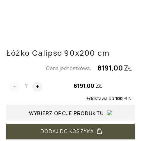
Łóżko Calipso 90x200 cm
8191,00
ZŁ
Cena jednostkowa:
8191,00
ZŁ
-
+
+dostawa od
100
PLN
WYBIERZ OPCJE PRODUKTU
DODAJ DO KOSZYKA