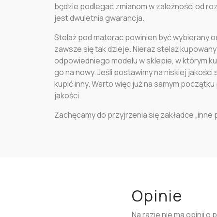
będzie podlegać zmianom w zależności od rozm
jest dwuletnia gwarancja.
Stelaż pod materac powinien być wybierany od
zawsze się tak dzieje. Nieraz stelaż kupowany
odpowiedniego modelu w sklepie, w którym k
go na nowy. Jeśli postawimy na niskiej jakości
kupić inny. Warto więc już na samym początku 
jakości.
Zachęcamy do przyjrzenia się zakładce „inne pr
Opinie
Na razie nie ma opinii o 