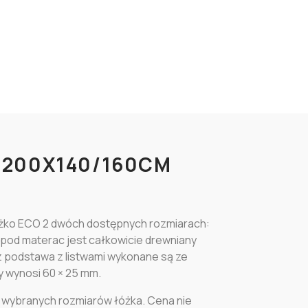
 200X140/160CM
óżko ECO 2 dwóch dostępnych rozmiarach:
ż pod materac jest całkowicie drewniany
z podstawa z listwami wykonane są ze
my wynosi 60 × 25 mm.
 wybranych rozmiarów łóżka. Cena nie