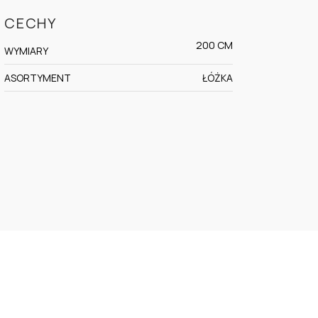
CECHY
200 CM
WYMIARY
ASORTYMENT
ŁÓŻKA