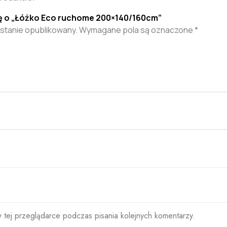
ię o „Łóżko Eco ruchome 200×140/160cm”
ostanie opublikowany.
Wymagane pola są oznaczone
*
 tej przeglądarce podczas pisania kolejnych komentarzy.