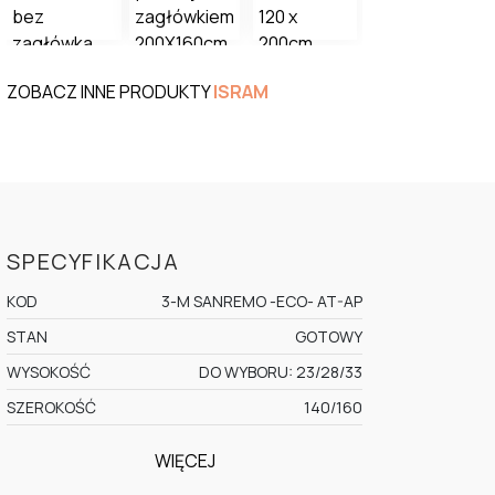
ZOBACZ INNE PRODUKTY
ISRAM
SPECYFIKACJA
KOD
3-M SANREMO -ECO- AT-AP
STAN
GOTOWY
WYSOKOŚĆ
DO WYBORU: 23/28/33
SZEROKOŚĆ
140/160
WIĘCEJ