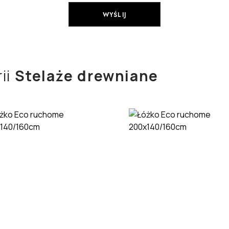
ii
Stelaże drewniane