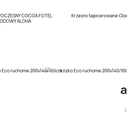
OCZESNY COCOA FOTEL
Krzesło tapicerowane Clo
ODOWY ALOHA
Kuchnia
a
Z