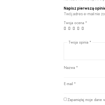
Napisz pierwszą opin
Twój adres e-mail nie z
Twoja ocena
*
Twoja opinia
*
Nazwa
*
E-mail
*
Zapamiętaj moje dane w