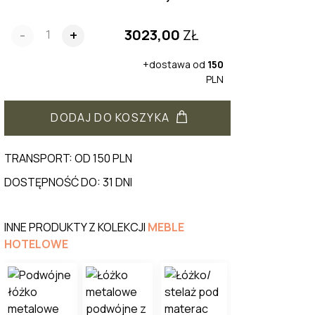
3023,00
ZŁ
-
+
+dostawa od
150
PLN
DODAJ DO KOSZYKA
TRANSPORT: OD 150 PLN
DOSTĘPNOŚĆ DO: 31 DNI
INNE PRODUKTY Z KOLEKCJI
MEBLE
HOTELOWE