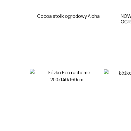
Cocoa stolik ogrodowy Aloha
NOW
OGR
Jadalnia
Biuro