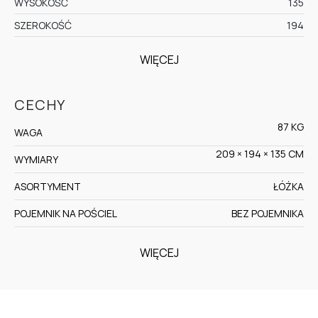
WYSOKOŚĆ
135
SZEROKOŚĆ
194
WIĘCEJ
CECHY
87 KG
WAGA
209 × 194 × 135 CM
WYMIARY
ASORTYMENT
ŁÓŻKA
POJEMNIK NA POŚCIEL
BEZ POJEMNIKA
WIĘCEJ