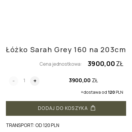
Łóżko Sarah Grey 160 na 203cm
3900,00
ZŁ
Cena jednostkowa:
3900,00
ZŁ
-
+
+dostawa od
120
PLN
DODAJ DO KOSZYKA
TRANSPORT: OD 120 PLN