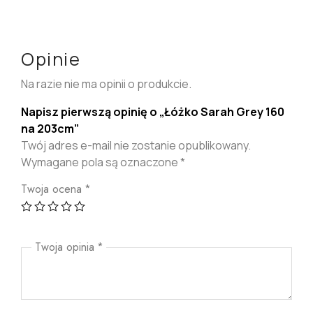
Opinie
Na razie nie ma opinii o produkcie.
Napisz pierwszą opinię o „Łóżko Sarah Grey 160
na 203cm”
Twój adres e-mail nie zostanie opublikowany.
Wymagane pola są oznaczone
*
Twoja ocena
*
Twoja opinia
*