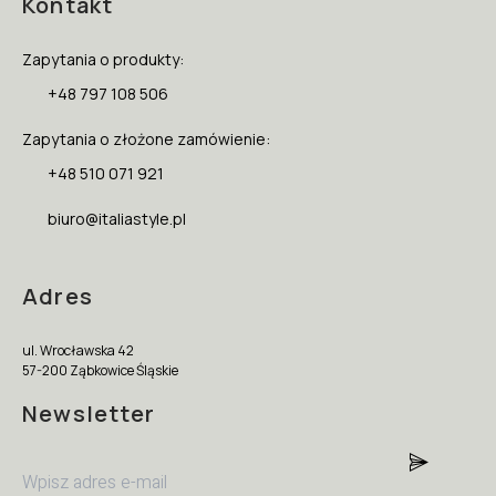
Kontakt
Zapytania o produkty:
+48 797 108 506
Zapytania o złożone zamówienie:
+48 510 071 921
biuro@italiastyle.pl
Adres
ul. Wrocławska 42
57-200 Ząbkowice Śląskie
Newsletter