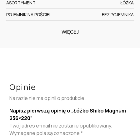
ASORTYMENT
ŁÓŻKA
POJEMNIK NA POŚCIEL
BEZ POJEMNIKA
WIĘCEJ
Opinie
Na razie nie ma opinii o produkcie.
Napisz pierwszą opinię o „Łóżko Shiko Magnum
236×220”
Twój adres e-mail nie zostanie opublikowany.
Wymagane pola są oznaczone
*