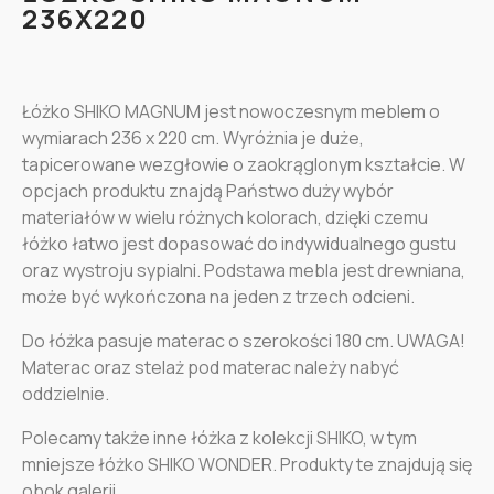
236X220
Łóżko SHIKO MAGNUM jest nowoczesnym meblem o
wymiarach 236 x 220 cm. Wyróżnia je duże,
tapicerowane wezgłowie o zaokrąglonym kształcie. W
opcjach produktu znajdą Państwo duży wybór
materiałów w wielu różnych kolorach, dzięki czemu
łóżko łatwo jest dopasować do indywidualnego gustu
oraz wystroju sypialni. Podstawa mebla jest drewniana,
może być wykończona na jeden z trzech odcieni.
Do łóżka pasuje materac o szerokości 180 cm. UWAGA!
Materac oraz stelaż pod materac należy nabyć
oddzielnie.
Polecamy także inne łóżka z kolekcji SHIKO, w tym
mniejsze łóżko SHIKO WONDER. Produkty te znajdują się
obok galerii.