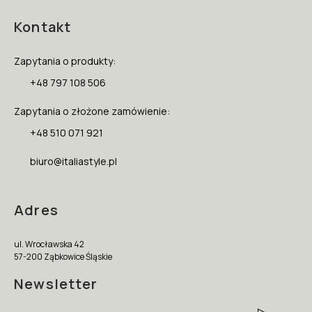
Kontakt
Zapytania o produkty:
+48 797 108 506
Zapytania o złożone zamówienie:
+48 510 071 921
biuro@italiastyle.pl
Adres
ul. Wrocławska 42
57-200 Ząbkowice Śląskie
Newsletter