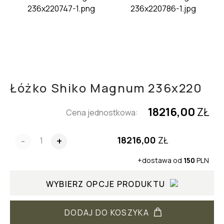
Łóżko Shiko Magnum 236x220
18216,00
ZŁ
Cena jednostkowa:
18216,00
ZŁ
-
+
+dostawa od
150
PLN
WYBIERZ OPCJE PRODUKTU
DODAJ DO KOSZYKA