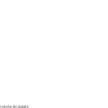
Krzesła do jadalni