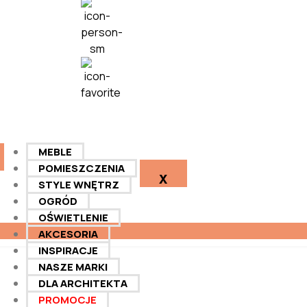
MEBLE
POMIESZCZENIA
X
STYLE WNĘTRZ
OGRÓD
OŚWIETLENIE
AKCESORIA
INSPIRACJE
NASZE MARKI
DLA ARCHITEKTA
PROMOCJE