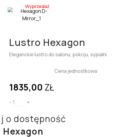
Wyprzedaż
Lustro Hexagon
Eleganckie lustro do salonu, pokoju, sypialni
Cena jednostkowa:
1835,00
ZŁ
-
+
j o dostępność
o Hexagon