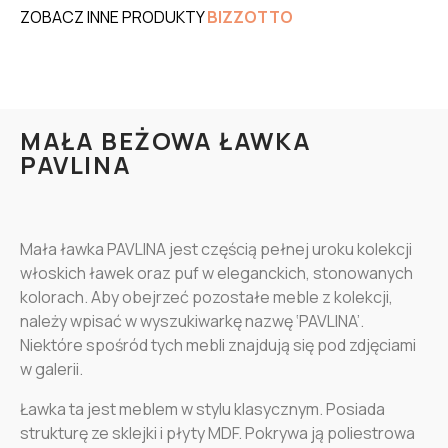
ZOBACZ INNE PRODUKTY
BIZZOTTO
MAŁA BEŻOWA ŁAWKA
PAVLINA
Mała ławka PAVLINA jest częścią pełnej uroku kolekcji
włoskich ławek oraz puf w eleganckich, stonowanych
kolorach. Aby obejrzeć pozostałe meble z kolekcji,
należy wpisać w wyszukiwarkę nazwę ‘PAVLINA’.
Niektóre spośród tych mebli znajdują się pod zdjęciami
w galerii.
Ławka ta jest meblem w stylu klasycznym. Posiada
strukturę ze sklejki i płyty MDF. Pokrywa ją poliestrowa