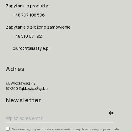
Zapytania o produkty:
+48 797 108 506
Zapytania o złożone zamówienie:
+48 510 071 921
biuro@italiastyle.pl
Adres
ul. Wrocławska 42
57-200 Ząbkowice Śląskie
Newsletter
Wyrażam zgodę na przetwarzanie moich danych osobowych przez Italia