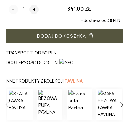
341,00
ZŁ
-
+
+dostawa od
50
PLN
DODAJ DO KOSZYKA
TRANSPORT: OD 50 PLN
DOSTĘPNOŚĆ DO: 15 DNI
INNE PRODUKTY Z KOLEKCJI
PAVLINA