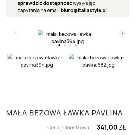
sprawdzić dostępność
wysyłając
zapytanie na email:
biuro@italiastyle.pl
MAŁA BEŻOWA ŁAWKA PAVLINA
341,00
ZŁ
Cena jednostkowa: