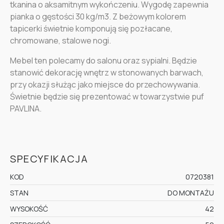
tkanina o aksamitnym wykończeniu. Wygodę zapewnia
pianka o gęstości 30 kg/m3. Z beżowym kolorem
tapicerki świetnie komponują się pozłacane,
chromowane, stalowe nogi.
Mebel ten polecamy do salonu oraz sypialni. Będzie
stanowić dekorację wnętrz w stonowanych barwach,
przy okazji służąc jako miejsce do przechowywania.
Świetnie będzie się prezentować w towarzystwie puf
PAVLINA.
SPECYFIKACJA
KOD
0720381
STAN
DO MONTAŻU
WYSOKOŚĆ
42