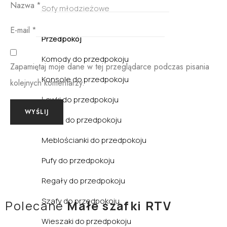
Nazwa
*
Sofy młodzieżowe
E-mail
*
Przedpokój
Komody do przedpokoju
Zapamiętaj moje dane w tej przeglądarce podczas pisania
Konsole do przedpokoju
kolejnych komentarzy.
Ławki do przedpokoju
Lustra do przedpokoju
Meblościanki do przedpokoju
Pufy do przedpokoju
Regały do przedpokoju
Szafy do przedpokoju
Polecane
Małe szafki RTV
Wieszaki do przedpokoju