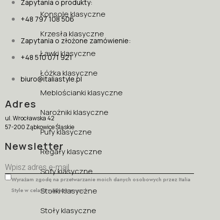
Zapytania o produkty:
Konsole klasyczne
+48 797 108 506
Krzesła klasyczne
Zapytania o złożone zamówienie:
Ławki klasyczne
+48 510 071 921
Łóżka klasyczne
biuro@italiastyle.pl
Meblościanki klasyczne
Adres
Narożniki klasyczne
ul. Wrocławska 42
57-200 Ząbkowice Śląskie
Pufy klasyczne
Newsletter
Regały klasyczne
Sofy klasyczne
Wyrażam zgodę na przetwarzanie moich danych osobowych przez Italia
Stoliki klasyczne
Style w celach marketingowych.
Stoły klasyczne