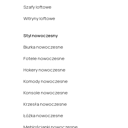
Szafy loftowe
Witryny loftowe
Styl nowoczesny
Biurka nowoczesne
Fotele nowoczesne
Hokery nowoczesne
Komody nowoczesne
Konsole nowoczesne
Krzesła nowoczesne
Łóżka nowoczesne
Meblościanki nowoczesne