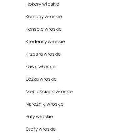
Hokery włoskie
Komody włoskie
Konsole włoskie
Kredensy włoskie
Krzesła włoskie
Ławki włoskie
Łóżka włoskie
Meblościanki włoskie
Narożniki włoskie
Pufy włoskie
Stoły włoskie