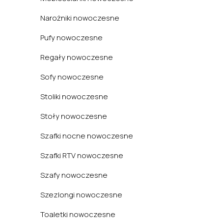
Narożniki nowoczesne
Pufy nowoczesne
Regały nowoczesne
Sofy nowoczesne
Stoliki nowoczesne
Stoły nowoczesne
Szafki nocne nowoczesne
Szafki RTV nowoczesne
Szafy nowoczesne
Szezlongi nowoczesne
Toaletki nowoczesne