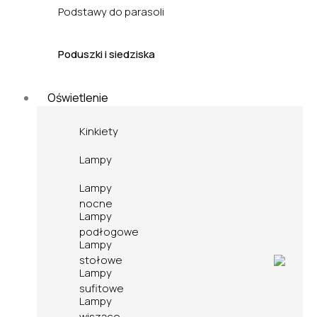
Podstawy do parasoli
Poduszki i siedziska
Oświetlenie
Kinkiety
Lampy
Lampy
nocne
Lampy
podłogowe
Lampy
stołowe
Lampy
sufitowe
Lampy
wiszące