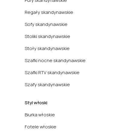
Pufy skandynawskie
Regały skandynawskie
Sofy skandynawskie
Stoliki skandynawskie
Stoły skandynawskie
Szafki nocne skandynawskie
Szafki RTV skandynawskie
Szafy skandynawskie
Styl włoski
Biurka włoskie
Fotele włoskie