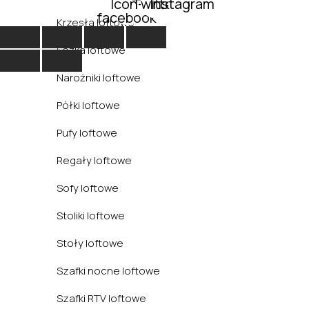
Icon-
Twitter
Instagram
facebook
Krzesła loftowe
Łóżka loftowe
Narożniki loftowe
Półki loftowe
Pufy loftowe
Regały loftowe
Sofy loftowe
Stoliki loftowe
Stoły loftowe
Szafki nocne loftowe
Szafki RTV loftowe