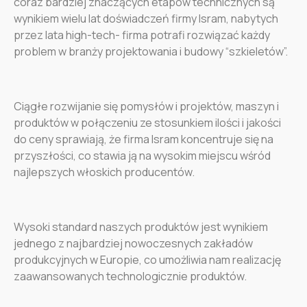
coraz bardziej znaczących etapów technicznych są
wynikiem wielu lat doświadczeń firmy Isram, nabytych
przez lata high-tech- firma potrafi rozwiązać każdy
problem w branży projektowania i budowy “szkieletów”.
Ciągłe rozwijanie się pomysłów i projektów, maszyn i
produktów w połączeniu ze stosunkiem ilości i jakości
do ceny sprawiają, że firma Isram koncentruje się na
przyszłości, co stawia ją na wysokim miejscu wśród
najlepszych włoskich producentów.
Wysoki standard naszych produktów jest wynikiem
jednego z najbardziej nowoczesnych zakładów
produkcyjnych w Europie, co umożliwia nam realizację
zaawansowanych technologicznie produktów.