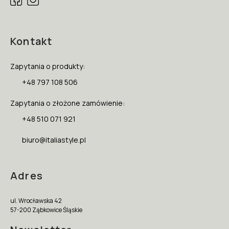
Kontakt
Zapytania o produkty:
+48 797 108 506
Zapytania o złożone zamówienie:
+48 510 071 921
biuro@italiastyle.pl
Adres
ul. Wrocławska 42
57-200 Ząbkowice Śląskie