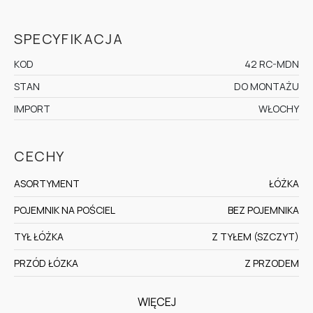
SPECYFIKACJA
KOD
42 RC-MDN
STAN
DO MONTAŻU
IMPORT
WŁOCHY
CECHY
ASORTYMENT
ŁÓŻKA
POJEMNIK NA POŚCIEL
BEZ POJEMNIKA
TYŁ ŁÓŻKA
Z TYŁEM (SZCZYT)
PRZÓD ŁÓZKA
Z PRZODEM
WIĘCEJ