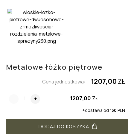
Metalowe łóżko piętrowe
1207,00
ZŁ
Cena jednostkowa:
1207,00
ZŁ
-
+
+dostawa od
150
PLN
DODAJ DO KOSZYKA