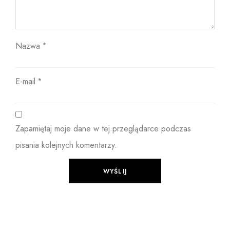
Nazwa
*
E-mail
*
Zapamiętaj moje dane w tej przeglądarce podczas
pisania kolejnych komentarzy.