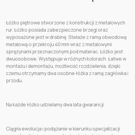
Łóżko piętrowe stworzone z konstrukcji z metalowych
rur. Łóżko posiada zabezpieczone brzegi oraz
wyposażone jest w drabinę. Stelaże z ramą obwodową
metalową o przekroju 40 mm wraz z metalowymi
sprężynami przeznaczonymi pod materac. Łóżko jest
dwuosobowe. Występuje w różnych kolorach. Łatwe w
montażu i demontażu, możliwość rozdzielenia, dzięki
czemu otrzymamy dwa osobne łóżka z ramą zagłówka i
przodu.
Na każde łóżko udzielamy dwa lata gwarancji.
Ciągła ewolucja i podążanie w kierunku specjalizacji