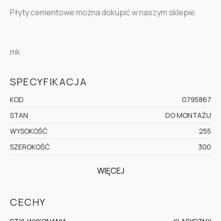
Płyty cementowe można dokupić w naszym sklepie.
mk
SPECYFIKACJA
KOD
0795867
STAN
DO MONTAŻU
WYSOKOŚĆ
255
SZEROKOŚĆ
300
WIĘCEJ
CECHY