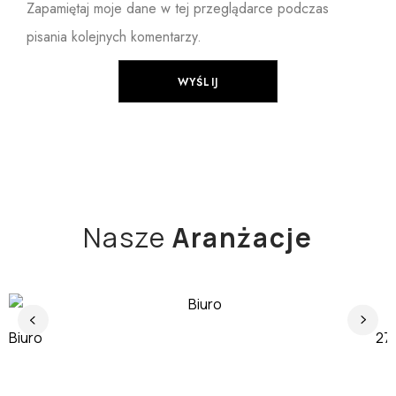
Zapamiętaj moje dane w tej przeglądarce podczas
pisania kolejnych komentarzy.
Nasze
Aranżacje
Biuro
J