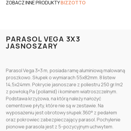
ZOBACZ INNE PRODUKTY
BIZZOTTO
PARASOL VEGA 3X3
JASNOSZARY
Parasol Vega 3×3 m, posiada ramę aluminiową malowaną
proszkowo. Słupek o wymiarach 55x82mm. 8 listew
14,5x24mm. Pokrycie jasnoszare z poliestru 250 gr/m2
z powłoką Pa (poliamid) i kominem wiatroszczelnym.
Podstawa krzyżowa, na którą należy nałożyć
cementowe płyty, które nie są w zestawie. Na
wyposażeniu jest obrotowy słupek 360° z pedałem
oraz pokrowiec zabezpieczający parasol. Pochylenie
pionowe parasola jest z 5-pozycyjnym uchwytem.