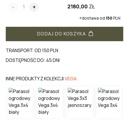
2180,00
ZŁ
-
+
+dostawa od
150
PLN
DODAJ DO KOSZYKA
TRANSPORT: OD 150 PLN
DOSTĘPNOŚĆ DO: 45 DNI
INNE PRODUKTY Z KOLEKCJI
VEGA