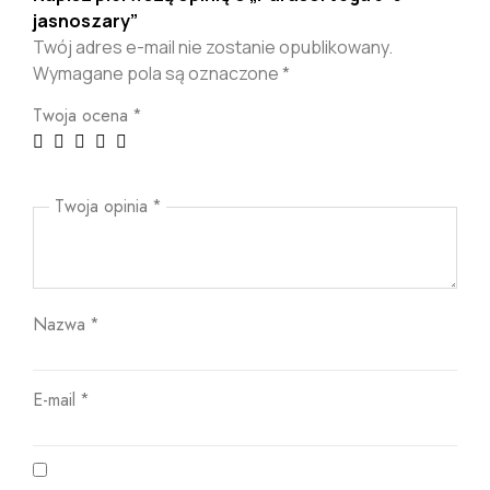
jasnoszary”
Twój adres e-mail nie zostanie opublikowany.
Wymagane pola są oznaczone
*
Twoja ocena
*
Twoja opinia
*
Nazwa
*
E-mail
*