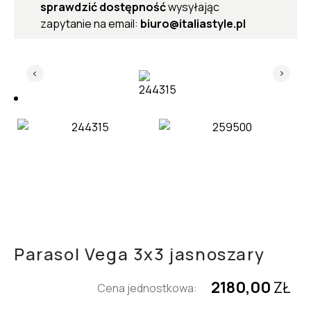
sprawdzić dostępność
wysyłając
zapytanie na email:
biuro@italiastyle.pl
Parasol Vega 3x3 jasnoszary
2180,00
ZŁ
Cena jednostkowa: