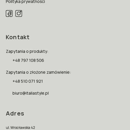
Polityka prywatności
Kontakt
Zapytania o produkty:
+48 797 108 506
Zapytania o złożone zamówienie:
+48 510 071 921
biuro@italiastyle.pl
Adres
ul. Wrocławska 42