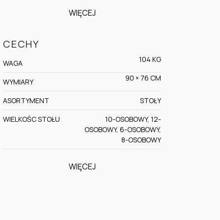
WIĘCEJ
CECHY
104 KG
WAGA
90 × 76 CM
WYMIARY
ASORTYMENT
STOŁY
WIELKOŚC STOŁU
10-OSOBOWY, 12-
OSOBOWY, 6-OSOBOWY,
8-OSOBOWY
WIĘCEJ