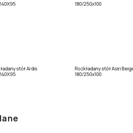
ładany stół Ardis
Rozkładany stół Asiri Beig
/240X95
180/250x100
dane