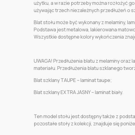
użytku, a w razie potrzeby można rozłożyć go 
używając trzech niezależnych przedłużeń o s
Blat stołu może być wykonany z melaminy, la
Podstawa jest metalowa, lakierowana matowo
Wszystkie dostępne kolory wykończenia znajd
UWAGA! Przedłużenia blatu z melaminy oraz 
materiału. Przedłużenia blatu szklanego twor
Blat szklany TAUPE – laminat taupe;
Blat szklany EXTRA JASNY – laminat biały.
Ten model stołu jest dostępny także z podsta
pozostałe stoły z kolekcji, znajduje się poniżej