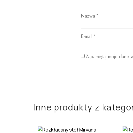
Nazwa
*
E-mail
*
Zapamiętaj moje dane w
Inne produkty z kategor