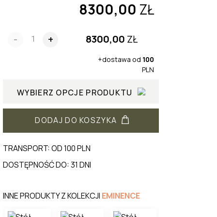
8300,00
ZŁ
8300,00
ZŁ
-
+
+dostawa od
100
PLN
WYBIERZ OPCJE PRODUKTU
DODAJ DO KOSZYKA
TRANSPORT: OD 100 PLN
DOSTĘPNOŚĆ DO: 31 DNI
INNE PRODUKTY Z KOLEKCJI
EMINENCE