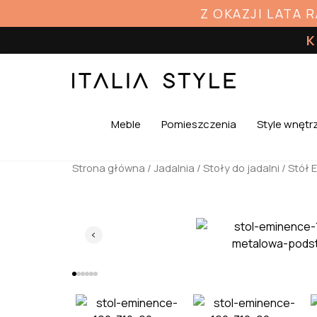
Z OKAZJI LATA 
K
Meble
Pomieszczenia
Style wnętr
Strona główna
/
Jadalnia
/
Stoły do jadalni
/ Stół 