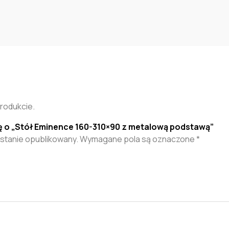
produkcie.
ę o „Stół Eminence 160-310×90 z metalową podstawą”
ostanie opublikowany.
Wymagane pola są oznaczone
*