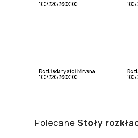
Rozkładany stół Mirvana
Rozk
180/220/260X100
180
Polecane
Stoły rozkła