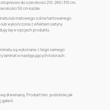
stopniowo do szerokości 210, 260 i 310 cm,
zerokości 50 cm każde.
minatu lub matowego szkła hartowanego.
 lub wykończona z efektem satyny.
ują się w opcjach produktu.
laminatu są wykonane z tego samego
zy laminat w następujących kolorach:
wą drewnianą. Produkt ten, podobnie jak
 galerii.