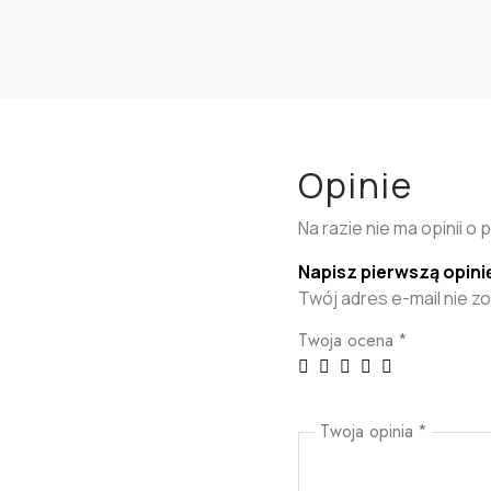
Opinie
Na razie nie ma opinii o 
Napisz pierwszą opini
Twój adres e-mail nie z
Twoja ocena
*
Twoja opinia
*