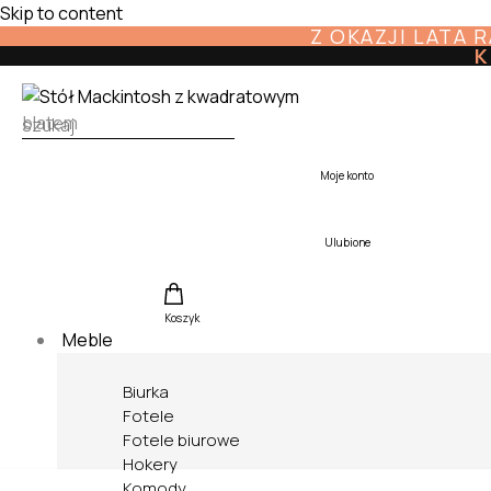
Skip to content
Z OKAZJI LATA 
K
Moje konto
Ulubione
Koszyk
Meble
Biurka
Fotele
Fotele biurowe
Hokery
Komody