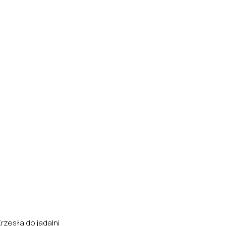
Krzesła do jadalni