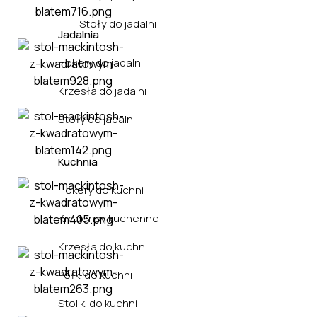
Stoły do jadalni
Jadalnia
Hokery do jadalni
Krzesła do jadalni
Stoły do jadalni
Kuchnia
Hokery do kuchni
Kredensy kuchenne
Krzesła do kuchni
Półki do kuchni
Stoliki do kuchni