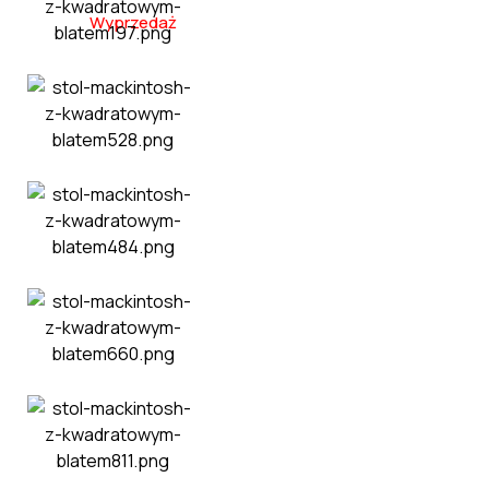
Wyprzedaż