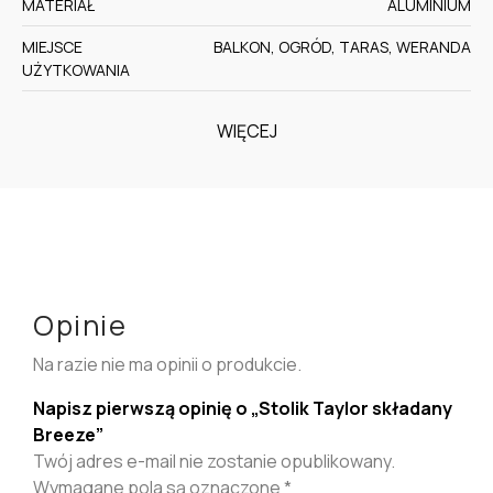
MATERIAŁ
ALUMINIUM
MIEJSCE
BALKON, OGRÓD, TARAS, WERANDA
UŻYTKOWANIA
WIĘCEJ
Opinie
Na razie nie ma opinii o produkcie.
Napisz pierwszą opinię o „Stolik Taylor składany
Breeze”
Twój adres e-mail nie zostanie opublikowany.
Wymagane pola są oznaczone
*