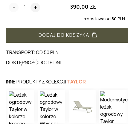
390,00
ZŁ
-
+
+dostawa od
50
PLN
DODAJ DO KOSZYKA
TRANSPORT: OD 50 PLN
DOSTĘPNOŚĆ DO: 19 DNI
INNE PRODUKTY Z KOLEKCJI
TAYLOR