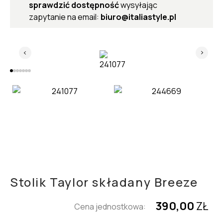
sprawdzić dostępność
wysyłając
zapytanie na email:
biuro@italiastyle.pl
Stolik Taylor składany Breeze
390,00
ZŁ
Cena jednostkowa: