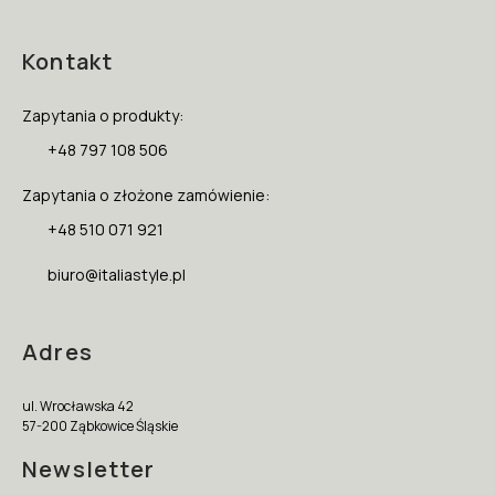
Kontakt
Zapytania o produkty:
+48 797 108 506
Zapytania o złożone zamówienie:
+48 510 071 921
biuro@italiastyle.pl
Adres
ul. Wrocławska 42
57-200 Ząbkowice Śląskie
Newsletter