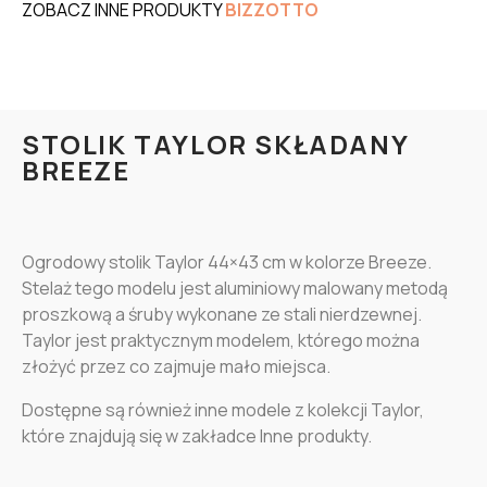
ZOBACZ INNE PRODUKTY
BIZZOTTO
STOLIK TAYLOR SKŁADANY
BREEZE
Ogrodowy stolik Taylor 44×43 cm w kolorze Breeze.
Stelaż tego modelu jest aluminiowy malowany metodą
proszkową a śruby wykonane ze stali nierdzewnej.
Taylor jest praktycznym modelem, którego można
złożyć przez co zajmuje mało miejsca.
Dostępne są również inne modele z kolekcji Taylor,
które znajdują się w zakładce Inne produkty.