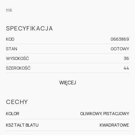
mk
SPECYFIKACJA
KOD
0663869
STAN
GOTOWY
WYSOKOŚĆ
36
SZEROKOŚĆ
44
WIĘCEJ
CECHY
KOLOR
OLIWKOWY, PISTACJOWY
KSZTAŁT BLATU
KWADRATOWE