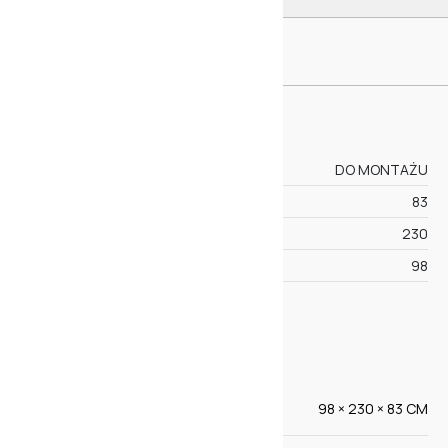
Nóżki (opcjonalnie)
SPECYFIKACJA
STAN
DO MONTAŻU
WYSOKOŚĆ
83
SZEROKOŚĆ
230
GŁĘBOKOŚĆ
98
WIĘCEJ
CECHY
98 × 230 × 83 CM
WYMIARY