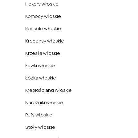
Hokery włoskie
Komody włoskie
Konsole włoskie
Kredensy włoskie
Krzesła włoskie
Ławki włoskie
Łóżka włoskie
Meblościanki włoskie
Narożniki włoskie
Pufy włoskie
Stoły włoskie