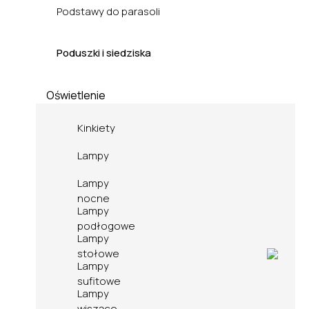
Podstawy do parasoli
Poduszki i siedziska
Oświetlenie
Kinkiety
Lampy
Lampy
nocne
Lampy
podłogowe
Lampy
stołowe
Lampy
sufitowe
Lampy
wiszące