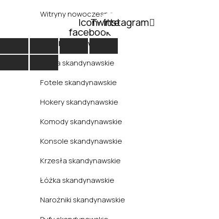
Witryny nowoczesne
Icon-
Twitter
Instagram
facebook
Styl skandynawski
Biurka skandynawskie
Fotele skandynawskie
Hokery skandynawskie
Komody skandynawskie
Konsole skandynawskie
Krzesła skandynawskie
Łóżka skandynawskie
Narożniki skandynawskie