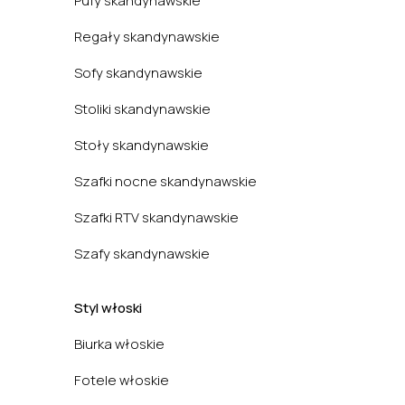
Pufy skandynawskie
Regały skandynawskie
Sofy skandynawskie
Stoliki skandynawskie
Stoły skandynawskie
Szafki nocne skandynawskie
Szafki RTV skandynawskie
Szafy skandynawskie
Styl włoski
Biurka włoskie
Fotele włoskie