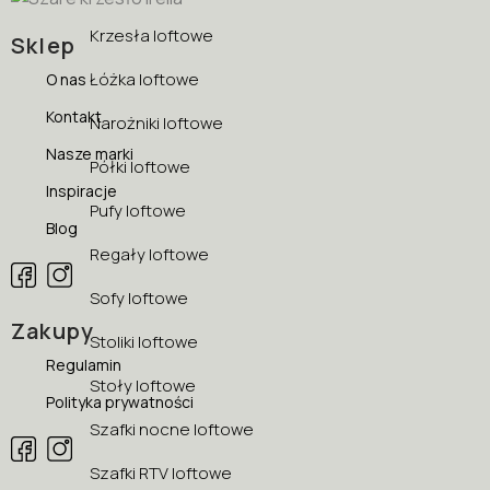
Krzesła loftowe
Sklep
Łóżka loftowe
O nas
Kontakt
Narożniki loftowe
Nasze marki
Półki loftowe
Inspiracje
Pufy loftowe
Blog
Regały loftowe
Sofy loftowe
Zakupy
Stoliki loftowe
Regulamin
Stoły loftowe
Polityka prywatności
Szafki nocne loftowe
Szafki RTV loftowe