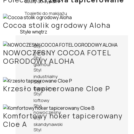
Szafy do sypialni
Toaletki do makijażu
Cocoa stolik ogrodowy Aloha
Style wnętrz
Styl
NOWOCZESNY COCOA FOTEL
boho
Styl
OGRODOWY ALOHA
glamour
Styl
industrialny
Styl
Krzesło tapicerowane Cloe P
klasyczny
Styl
loftowy
Styl
nowoczesny
Komfortowy hoker tapicerowany
Styl
Cloe A
skandynawski
Styl