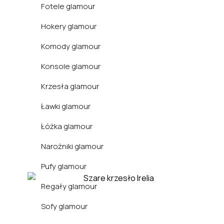
Fotele glamour
Hokery glamour
Komody glamour
Konsole glamour
Krzesła glamour
Ławki glamour
Łóżka glamour
Narożniki glamour
Biuro
Pufy glamour
Regały glamour
Sofy glamour