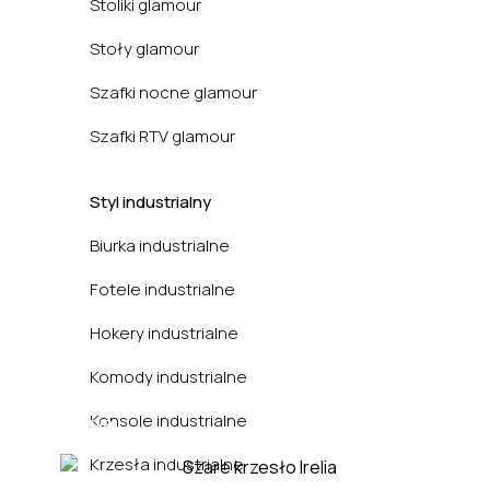
Stoliki glamour
Stoły glamour
Szafki nocne glamour
Szafki RTV glamour
Styl industrialny
Biurka industrialne
Fotele industrialne
Hokery industrialne
Komody industrialne
Konsole industrialne
Jadalnia
Krzesła industrialne