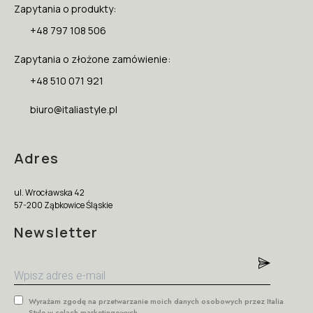
Zapytania o produkty:
+48 797 108 506
Zapytania o złożone zamówienie:
+48 510 071 921
biuro@italiastyle.pl
Adres
ul. Wrocławska 42
57-200 Ząbkowice Śląskie
Newsletter
Wyrażam zgodę na przetwarzanie moich danych osobowych przez Italia
Style w celach marketingowych.