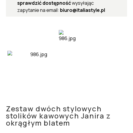
sprawdzić dostępność
wysyłając
zapytanie na email:
biuro@italiastyle.pl
Zestaw dwóch stylowych
stolików kawowych Janira z
okrągłym blatem