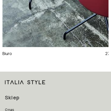
Biuro
Sklep
O nas