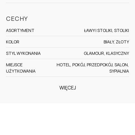
CECHY
ASORTYMENT
ŁAWY I STOLIKI, STOLIKI
KOLOR
BIAŁY, ZŁOTY
STYL WYKONANIA
GLAMOUR, KLASYCZNY
MIEJSCE
HOTEL, POKÓJ, PRZEDPOKÓJ, SALON,
UŻYTKOWANIA
SYPIALNIA
WIĘCEJ