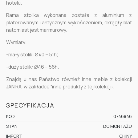
hotelu.
Rama stolika wykonana została z aluminium z
platerowanym i antycznym wykończeniem, okrągły blat
natomiast jest marmurowy.
Wymiary:
-mały stolik: Ø40 – 51h;
-duży stolik: Ø46 – 56h.
Znajdą u nas Państwo również inne meble z kolekcji
JANIRA, w zakładce “inne produkty z tej kolekcji:.
SPECYFIKACJA
KOD
0746846
STAN
DO MONTAŻU
IMPORT
CHINY