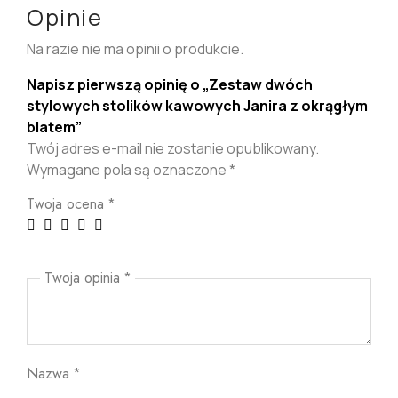
Opinie
Na razie nie ma opinii o produkcie.
Napisz pierwszą opinię o „Zestaw dwóch
stylowych stolików kawowych Janira z okrągłym
blatem”
Twój adres e-mail nie zostanie opublikowany.
Wymagane pola są oznaczone
*
Twoja ocena
*
Twoja opinia
*
Nazwa
*