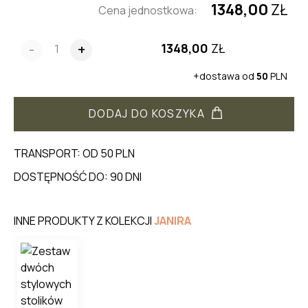
1348,00
ZŁ
Cena jednostkowa:
1348,00
ZŁ
-
+
+dostawa od
50
PLN
DODAJ DO KOSZYKA
TRANSPORT: OD 50 PLN
DOSTĘPNOŚĆ DO: 90 DNI
INNE PRODUKTY Z KOLEKCJI
JANIRA